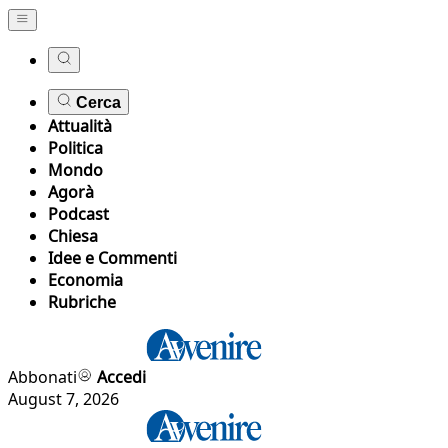
Cerca
Attualità
Politica
Mondo
Agorà
Podcast
Chiesa
Idee e Commenti
Economia
Rubriche
Abbonati
Accedi
August 7, 2026