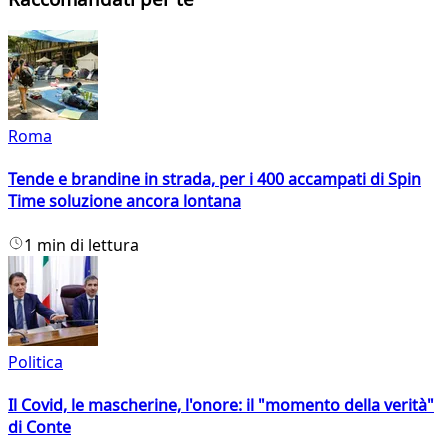
Roma
Tende e brandine in strada, per i 400 accampati di Spin
Time soluzione ancora lontana
1 min di lettura
Politica
Il Covid, le mascherine, l'onore: il "momento della verità"
di Conte