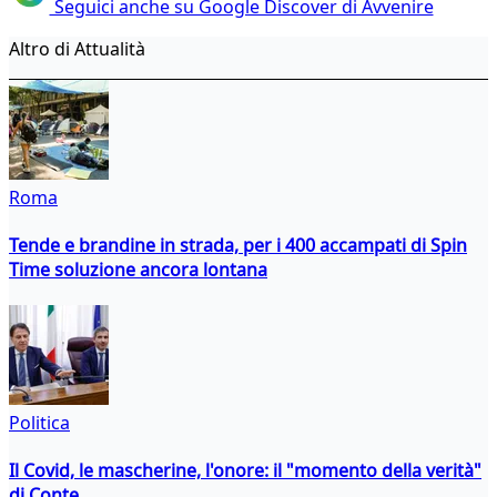
Seguici anche su Google Discover di Avvenire
Altro di Attualità
Roma
Tende e brandine in strada, per i 400 accampati di Spin
Time soluzione ancora lontana
Politica
Il Covid, le mascherine, l'onore: il "momento della verità"
di Conte