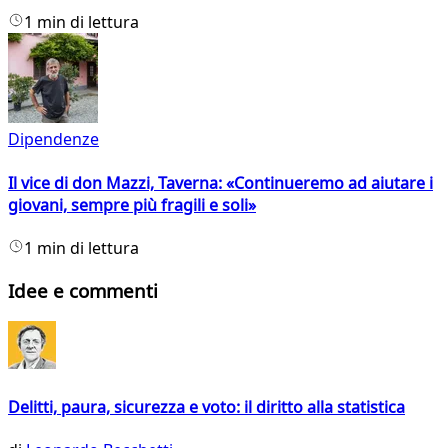
1 min di lettura
Dipendenze
Il vice di don Mazzi, Taverna: «Continueremo ad aiutare i
giovani, sempre più fragili e soli»
1 min di lettura
Idee e commenti
Delitti, paura, sicurezza e voto: il diritto alla statistica