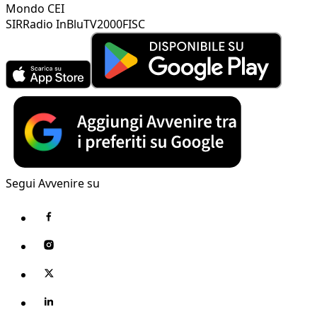
Mondo CEI
SIR
Radio InBlu
TV2000
FISC
Segui Avvenire su