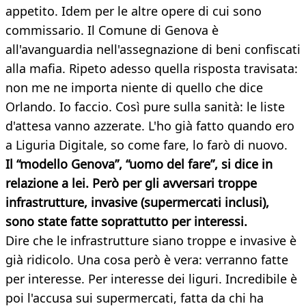
appetito. Idem per le altre opere di cui sono
commissario. Il Comune di Genova è
all'avanguardia nell'assegnazione di beni confiscati
alla mafia. Ripeto adesso quella risposta travisata:
non me ne importa niente di quello che dice
Orlando. Io faccio. Così pure sulla sanità: le liste
d'attesa vanno azzerate. L'ho già fatto quando ero
a Liguria Digitale, so come fare, lo farò di nuovo.
Il “modello Genova”, “uomo del fare”, si dice in
relazione a lei. Però per gli avversari troppe
infrastrutture, invasive (supermercati inclusi),
sono state fatte soprattutto per interessi.
Dire che le infrastrutture siano troppe e invasive è
già ridicolo. Una cosa però è vera: verranno fatte
per interesse. Per interesse dei liguri. Incredibile è
poi l'accusa sui supermercati, fatta da chi ha