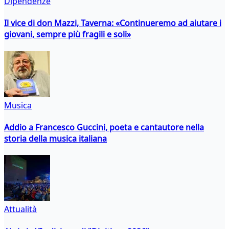
Dipendenze
Il vice di don Mazzi, Taverna: «Continueremo ad aiutare i
giovani, sempre più fragili e soli»
Musica
Addio a Francesco Guccini, poeta e cantautore nella
storia della musica italiana
Attualità