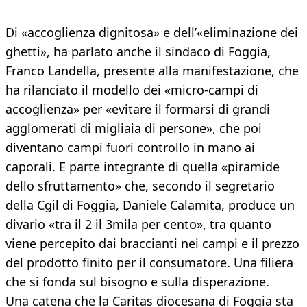
Di «accoglienza dignitosa» e dell’«eliminazione dei
ghetti», ha parlato anche il sindaco di Foggia,
Franco Landella, presente alla manifestazione, che
ha rilanciato il modello dei «micro-campi di
accoglienza» per «evitare il formarsi di grandi
agglomerati di migliaia di persone», che poi
diventano campi fuori controllo in mano ai
caporali. E parte integrante di quella «piramide
dello sfruttamento» che, secondo il segretario
della Cgil di Foggia, Daniele Calamita, produce un
divario «tra il 2 il 3mila per cento», tra quanto
viene percepito dai braccianti nei campi e il prezzo
del prodotto finito per il consumatore. Una filiera
che si fonda sul bisogno e sulla disperazione.
Una catena che la Caritas diocesana di Foggia sta