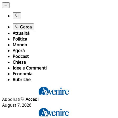
Cerca
Attualità
Politica
Mondo
Agorà
Podcast
Chiesa
Idee e Commenti
Economia
Rubriche
Abbonati
Accedi
August 7, 2026