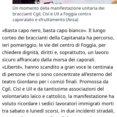
Un momento della manifestazione unitaria dei
braccianti Cgil, Cisl e Uil a Foggia contro
caporalato e sfruttamento (Ansa)
«Basta capo nero, basta capo bianco». Il lungo
corteo dei braccianti della Capitanata ha percorso,
ieri pomeriggio, le vie del centro di Foggia, per
chiedere dignità, diritti e, soprattutto, un lavoro
sicuro affrancato dalla morsa dei caporali.
«Liberté», hanno scandito a gran voce le centinaia
di persone che si sono concentrate all’esterno del
teatro Giordano per i comizi finali. Promossa da
Cgil, Cisl e Uil e da tantissime associazioni del
volontariato laico e cattolico, la manifestazione ha
voluto ricordare i sedici lavoratori immigrati morti
tra sabato e lunedì scorsi, in due incidenti stradali,