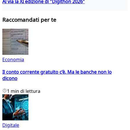
Al via la XI edizione di "Digithon 2026"
Raccomandati per te
Economia
Il conto corrente gratuito c’è. Ma le banche non lo
dicono
1 min di lettura
Digitale