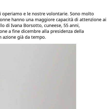
ui operiamo e le nostre volontarie. Sono molto
 donne hanno una maggiore capacità di attenzione ai
lo di Ivana Borsotto, cuneese, 55 anni,
ne a fine dicembre alla presidenza della
n azione già da tempo.