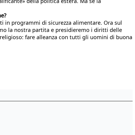
lificante» della politica estera. Ma se la
he?
ti in programmi di sicurezza alimentare. Ora sul
o la nostra partita e presidieremo i diritti delle
eligioso: fare alleanza con tutti gli uomini di buona