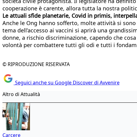
società civile protagonista. Il legislatore ha definit
cooperazione è carente, allora tutta la nostra politica
Le attuali sfide planetarie, Covid in primis, interpel
Anche le Ong hanno sofferto, molte attività si sono
tema dell’accesso ai vaccini si aprirà una grandissim
donne, a rischio discriminazione, capendo che cosa f
volontà per combattere tutti gli odi e tutti i fondam
© RIPRODUZIONE RISERVATA
Seguici anche su Google Discover di Avvenire
Altro di Attualità
Carcere