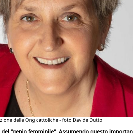
zione delle Ong cattoliche - foto Davide Dutto
io del "genio femminile". Assumendo questo importan