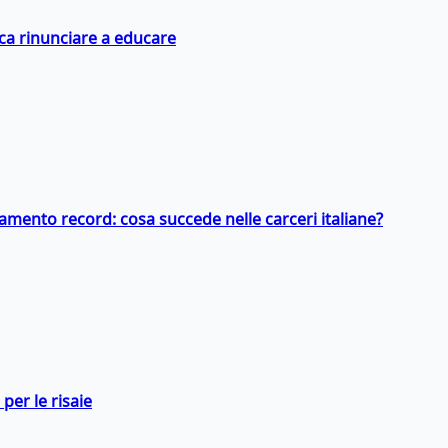
ica rinunciare a educare
llamento record: cosa succede nelle carceri italiane?
per le risaie