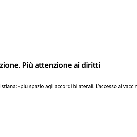
zione. Più attenzione ai diritti
tiana: «più spazio agli accordi bilaterali. L’accesso ai vacci