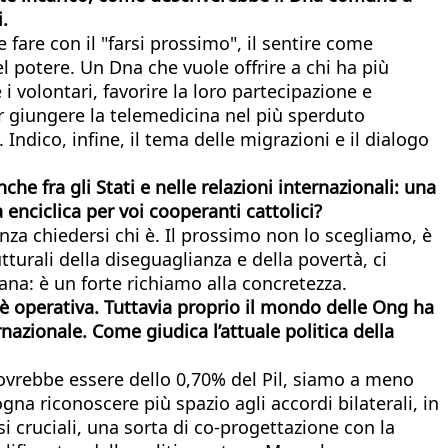
.
e fare con il "farsi prossimo", il sentire come
del potere. Un Dna che vuole offrire a chi ha più
i volontari, favorire la loro partecipazione e
ar giungere la telemedicina nel più sperduto
Indico, infine, il tema delle migrazioni e il dialogo
e fra gli Stati e nelle relazioni internazionali: una
enciclica per voi cooperanti cattolici?
nza chiedersi chi è. Il prossimo non lo scegliamo, è
tturali della diseguaglianza e della povertà, ci
ana: è un forte richiamo alla concretezza.
 è operativa. Tuttavia proprio il mondo delle Ong ha
nazionale. Come giudica l’attuale politica della
 dovrebbe essere dello 0,70% del Pil, siamo a meno
gna riconoscere più spazio agli accordi bilaterali, in
i cruciali, una sorta di co-progettazione con la