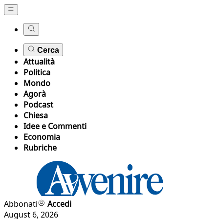
Cerca
Attualità
Politica
Mondo
Agorà
Podcast
Chiesa
Idee e Commenti
Economia
Rubriche
Abbonati
Accedi
August 6, 2026