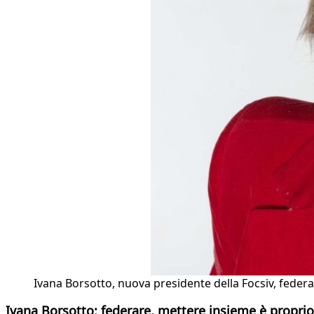
Ivana Borsotto, nuova presidente della Focsiv, federa
Ivana Borsotto: federare, mettere insieme è propr