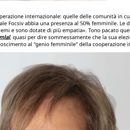
perazione internazionale: quelle delle comunità in c
onale Focsiv abbia una presenza al 50% femminile. Le
blemi e sono dotate di più empatia». Tono pacato quel
mlal
, quasi per dire sommessamente che la sua elezio
noscimento al "genio femminile" della cooperazione i