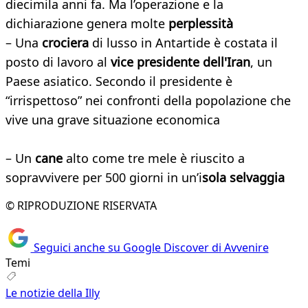
diecimila anni fa. Ma l’operazione e la
dichiarazione genera molte
perplessità
– Una
crociera
di lusso in Antartide è costata il
posto di lavoro al
vice presidente dell'Iran
, un
Paese asiatico. Secondo il presidente è
“irrispettoso” nei confronti della popolazione che
vive una grave situazione economica
– Un
cane
alto come tre mele è riuscito a
sopravvivere per 500 giorni in un’i
sola selvaggia
© RIPRODUZIONE RISERVATA
Seguici anche su Google Discover di Avvenire
Temi
Le notizie della Illy