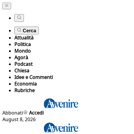
Cerca
Attualità
Politica
Mondo
Agorà
Podcast
Chiesa
Idee e Commenti
Economia
Rubriche
Abbonati
Accedi
August 8, 2026