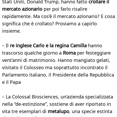
Stati Uniti, Donald Trump, hanno fatto
crollare il
mercato azionario
per poi farlo risalire
rapidamente. Ma cos’è il mercato azionario? E cosa
significa che è crollato? Proviamo a capirlo
insieme.
– Il
re inglese Carlo e la regina Camilla
hanno
trascorso qualche giorno a
Roma
per festeggiare
vent’anni di matrimonio. Hanno mangiato gelati,
visitato il Colosseo ma soprattutto incontrato il
Parlamento italiano, il Presidente della Repubblica
e il Papa
– La Colossal Biosciences, un’azienda specializzata
nella “de-estinzione”, sostiene di aver riportato in
vita tre esemplari di
metalupo
, una specie estinta