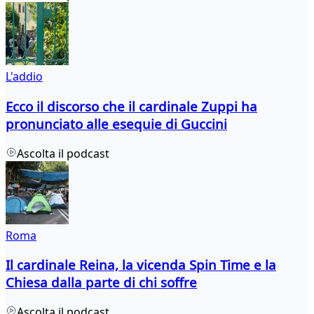
L'addio
Ecco il discorso che il cardinale Zuppi ha
pronunciato alle esequie di Guccini
Ascolta il podcast
Roma
Il cardinale Reina, la vicenda Spin Time e la
Chiesa dalla parte di chi soffre
Ascolta il podcast