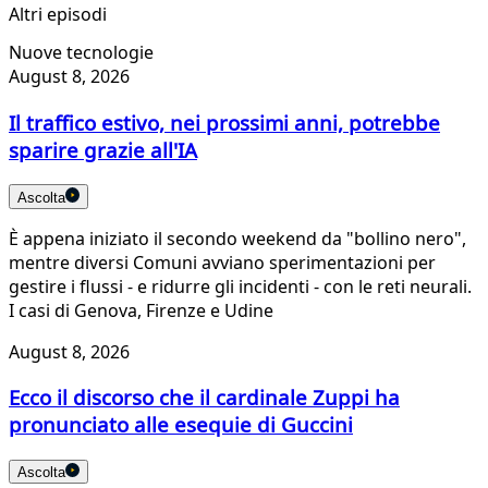
Altri episodi
Nuove tecnologie
August 8, 2026
Il traffico estivo, nei prossimi anni, potrebbe
sparire grazie all'IA
Ascolta
È appena iniziato il secondo weekend da "bollino nero",
mentre diversi Comuni avviano sperimentazioni per
gestire i flussi - e ridurre gli incidenti - con le reti neurali.
I casi di Genova, Firenze e Udine
August 8, 2026
Ecco il discorso che il cardinale Zuppi ha
pronunciato alle esequie di Guccini
Ascolta