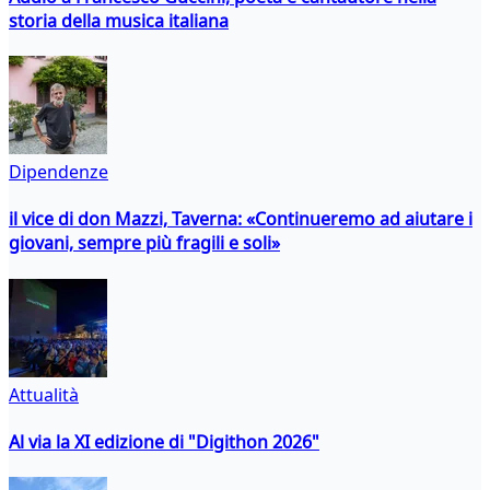
storia della musica italiana
Dipendenze
il vice di don Mazzi, Taverna: «Continueremo ad aiutare i
giovani, sempre più fragili e soli»
Attualità
Al via la XI edizione di "Digithon 2026"