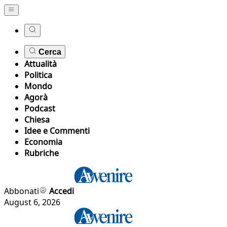
Cerca
Attualità
Politica
Mondo
Agorà
Podcast
Chiesa
Idee e Commenti
Economia
Rubriche
Abbonati
Accedi
August 6, 2026