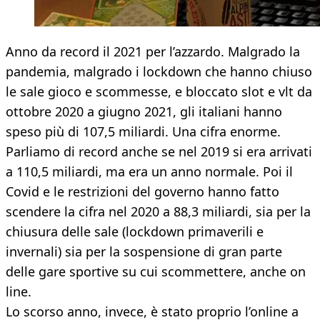
Anno da record il 2021 per l’azzardo. Malgrado la
pandemia, malgrado i lockdown che hanno chiuso
le sale gioco e scommesse, e bloccato slot e vlt da
ottobre 2020 a giugno 2021, gli italiani hanno
speso più di 107,5 miliardi. Una cifra enorme.
Parliamo di record anche se nel 2019 si era arrivati
a 110,5 miliardi, ma era un anno normale. Poi il
Covid e le restrizioni del governo hanno fatto
scendere la cifra nel 2020 a 88,3 miliardi, sia per la
chiusura delle sale (lockdown primaverili e
invernali) sia per la sospensione di gran parte
delle gare sportive su cui scommettere, anche on
line.
Lo scorso anno, invece, è stato proprio l’online a