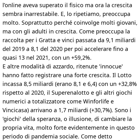
l’online aveva superato il fisico ma ora la crescita
sembra inarrestabile. E, lo ripetiamo, preoccupa
molto. Soprattutto perché coinvolge molti giovani,
ma con gli adulti in crescita. Come preoccupa la
raccolta per i Gratta e vinci passata da 9,1 miliardi
del 2019 a 8,1 del 2020 per poi accelerare fino a
quasi 13 nel 2021, con un +59,2%.
E altre modalità di azzardo, ritenute 'innocue'
hanno fatto registrare una forte crescita. Il Lotto
incassa 8,5 miliardi (erano 8,1 e 6,4) con un +32,8%
rispetto al 2020, il Superenalotto e gli altri giochi
numerici a totalizzatore come Winforlife e
Vincicasa) arrivano a 1,7 miliardi (+30,7%). Sono i
'giochi' della speranza, o illusione, di cambiare la
propria vita, molto forte evidentemente in questo
periodo di pandemia sociale. Come detto