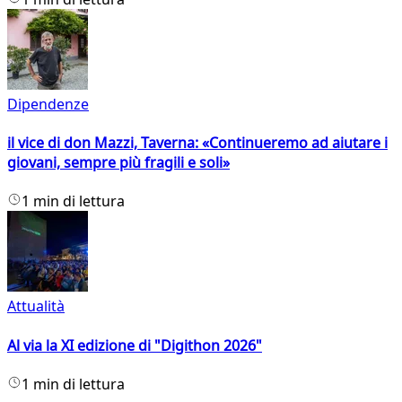
Dipendenze
il vice di don Mazzi, Taverna: «Continueremo ad aiutare i
giovani, sempre più fragili e soli»
1 min di lettura
Attualità
Al via la XI edizione di "Digithon 2026"
1 min di lettura