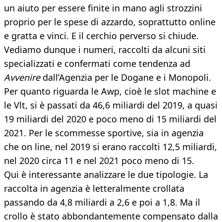
un aiuto per essere finite in mano agli strozzini
proprio per le spese di azzardo, soprattutto online
e gratta e vinci. E il cerchio perverso si chiude.
Vediamo dunque i numeri, raccolti da alcuni siti
specializzati e confermati come tendenza ad
Avvenire
dall’Agenzia per le Dogane e i Monopoli.
Per quanto riguarda le Awp, cioè le slot machine e
le Vlt, si è passati da 46,6 miliardi del 2019, a quasi
19 miliardi del 2020 e poco meno di 15 miliardi del
2021. Per le scommesse sportive, sia in agenzia
che on line, nel 2019 si erano raccolti 12,5 miliardi,
nel 2020 circa 11 e nel 2021 poco meno di 15.
Qui è interessante analizzare le due tipologie. La
raccolta in agenzia è letteralmente crollata
passando da 4,8 miliardi a 2,6 e poi a 1,8. Ma il
crollo è stato abbondantemente compensato dalla