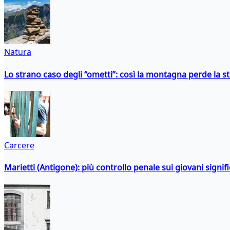
Natura
Lo strano caso degli “ometti”: così la montagna perde la s
Carcere
Marietti (Antigone): più controllo penale sui giovani signif