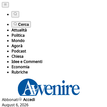
Cerca
Attualità
Politica
Mondo
Agorà
Podcast
Chiesa
Idee e Commenti
Economia
Rubriche
Abbonati
Accedi
August 6, 2026