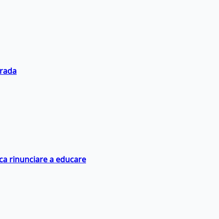
trada
ica rinunciare a educare