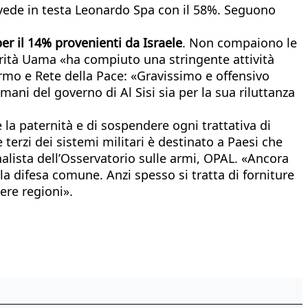
 vede in testa Leonardo Spa con il 58%. Seguono
per il 14% provenienti da Israele
. Non compaiono le
torità Uama «ha compiuto una stringente attività
sarmo e Rete della Pace: «Gravissimo e offensivo
umani del governo di Al Sisi sia per la sua riluttanza
e la paternità e di sospendere ogni trattativa di
 terzi dei sistemi militari è destinato a Paesi che
nalista dell’Osservatorio sulle armi, OPAL. «Ancora
lla difesa comune. Anzi spesso si tratta di forniture
ere regioni».