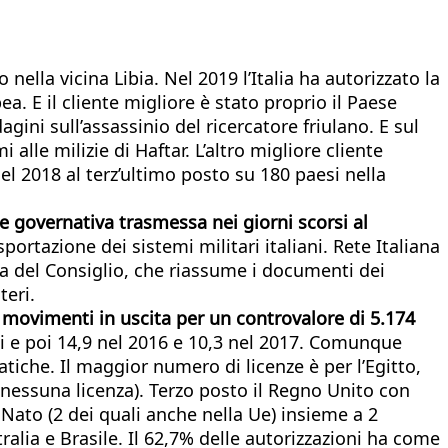
nella vicina Libia. Nel 2019 l’Italia ha autorizzato la
a. E il cliente migliore è stato proprio il Paese
gini sull’assassinio del ricercatore friulano. E sul
alle milizie di Haftar. L’altro migliore cliente
nel 2018 al terz’ultimo posto su 180 paesi nella
ne governativa trasmessa nei giorni scorsi al
sportazione dei sistemi militari italiani. Rete Italiana
za del Consiglio, che riassume i documenti dei
teri.
i movimenti in uscita per un controvalore di 5.174
ardi e poi 14,9 nel 2016 e 10,3 nel 2017. Comunque
atiche. Il maggior numero di licenze è per l’Egitto,
 nessuna licenza). Terzo posto il Regno Unito con
i Nato (2 dei quali anche nella Ue) insieme a 2
stralia e Brasile. Il 62,7% delle autorizzazioni ha come