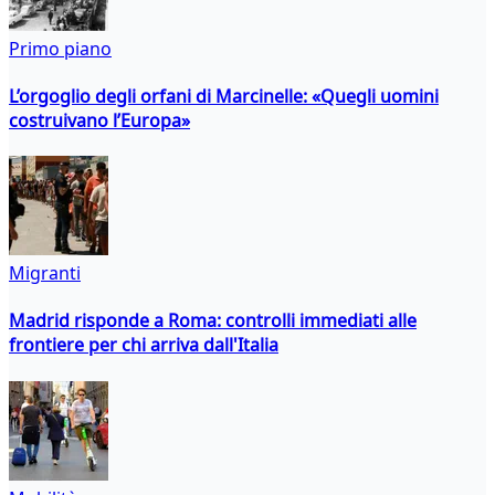
Primo piano
L’orgoglio degli orfani di Marcinelle: «Quegli uomini
costruivano l’Europa»
Migranti
Madrid risponde a Roma: controlli immediati alle
frontiere per chi arriva dall'Italia