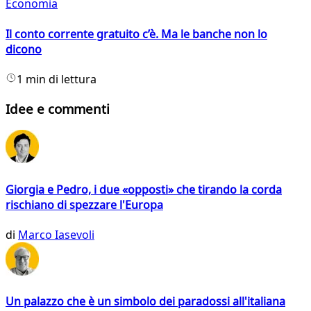
Economia
Il conto corrente gratuito c’è. Ma le banche non lo
dicono
1 min di lettura
Idee e commenti
Giorgia e Pedro, i due «opposti» che tirando la corda
rischiano di spezzare l'Europa
di
Marco Iasevoli
Un palazzo che è un simbolo dei paradossi all'italiana