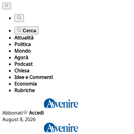
Cerca
Attualità
Politica
Mondo
Agorà
Podcast
Chiesa
Idee e Commenti
Economia
Rubriche
Abbonati
Accedi
August 8, 2026