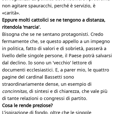
non agitare spauracchi, perché è servizio, è
«carità».
Eppure molti cattolici se ne tengono a distanza,
ritendola 'marcia'.
Bisogna che se ne sentano protagonisti. Credo
fermamente che, se questo appello a un impegno
in politica, fatto di valori e di sobrietà, passerà a
livello delle singole persone, il Paese potrà salvarsi
dal declino. Io sono un 'vecchio' lettore di
documenti ecclesiastici. E, a parer mio, le quattro
pagine del cardinal Bassetti sono
straordinariamente dense, un esempio di
concinnitas,
di sintesi e di chiarezza, che vale più
di tante relazioni o congressi di partito.
Cosa le rende preziose?
L’ispirazione di fondo, oltre che le singole