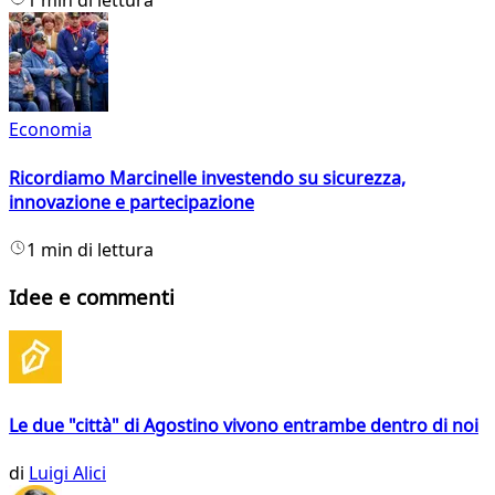
1 min di lettura
Economia
Ricordiamo Marcinelle investendo su sicurezza,
innovazione e partecipazione
1 min di lettura
Idee e commenti
Le due "città" di Agostino vivono entrambe dentro di noi
di
Luigi Alici