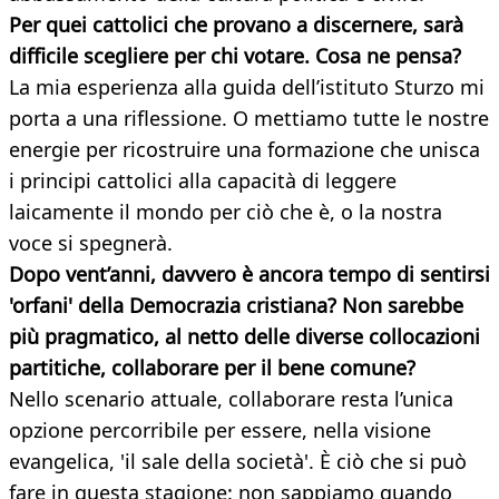
Per quei cattolici che provano a discernere, sarà
difficile scegliere per chi votare. Cosa ne pensa?
La mia esperienza alla guida dell’istituto Sturzo mi
porta a una riflessione. O mettiamo tutte le nostre
energie per ricostruire una formazione che unisca
i principi cattolici alla capacità di leggere
laicamente il mondo per ciò che è, o la nostra
voce si spegnerà.
Dopo vent’anni, davvero è ancora tempo di sentirsi
'orfani' della Democrazia cristiana? Non sarebbe
più pragmatico, al netto delle diverse collocazioni
partitiche, collaborare per il bene comune?
Nello scenario attuale, collaborare resta l’unica
opzione percorribile per essere, nella visione
evangelica, 'il sale della società'. È ciò che si può
fare in questa stagione: non sappiamo quando