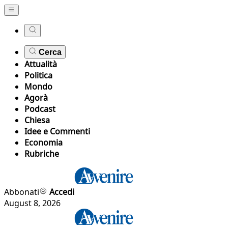
Cerca
Attualità
Politica
Mondo
Agorà
Podcast
Chiesa
Idee e Commenti
Economia
Rubriche
Abbonati
Accedi
August 8, 2026