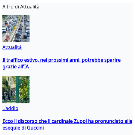
Altro di Attualità
Attualità
Il traffico estivo, nei prossimi anni, potrebbe sparire
grazie all'IA
L'addio
Ecco il discorso che il cardinale Zuppi ha pronunciato alle
esequie di Guccini