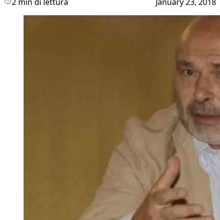
2 min di lettura
January 23, 2018