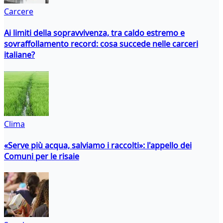
Carcere
Ai limiti della sopravvivenza, tra caldo estremo e
sovraffollamento record: cosa succede nelle carceri
italiane?
Clima
«Serve più acqua, salviamo i raccolti»: l'appello dei
Comuni per le risaie