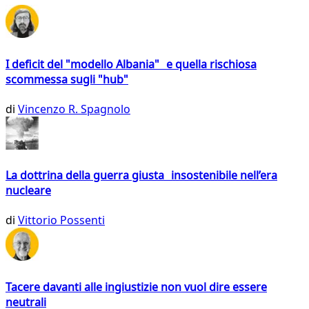
I deficit del "modello Albania" e quella rischiosa
scommessa sugli "hub"
di
Vincenzo R. Spagnolo
La dottrina della guerra giusta insostenibile nell’era
nucleare
di
Vittorio Possenti
Tacere davanti alle ingiustizie non vuol dire essere
neutrali