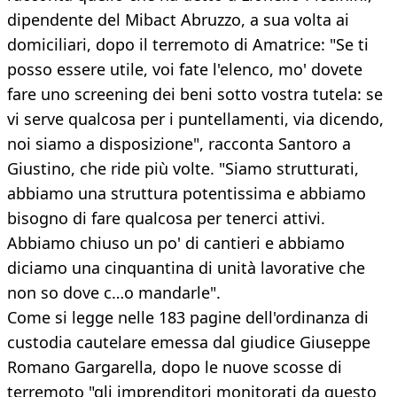
dipendente del Mibact Abruzzo, a sua volta ai
domiciliari, dopo il terremoto di Amatrice: "Se ti
posso essere utile, voi fate l'elenco, mo' dovete
fare uno screening dei beni sotto vostra tutela: se
vi serve qualcosa per i puntellamenti, via dicendo,
noi siamo a disposizione", racconta Santoro a
Giustino, che ride più volte. "Siamo strutturati,
abbiamo una struttura potentissima e abbiamo
bisogno di fare qualcosa per tenerci attivi.
Abbiamo chiuso un po' di cantieri e abbiamo
diciamo una cinquantina di unità lavorative che
non so dove c…o mandarle".
Come si legge nelle 183 pagine dell'ordinanza di
custodia cautelare emessa dal giudice Giuseppe
Romano Gargarella, dopo le nuove scosse di
terremoto "gli imprenditori monitorati da questo