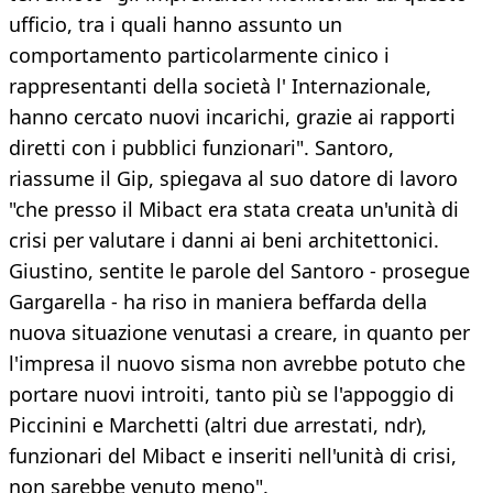
ufficio, tra i quali hanno assunto un
comportamento particolarmente cinico i
rappresentanti della società l' Internazionale,
hanno cercato nuovi incarichi, grazie ai rapporti
diretti con i pubblici funzionari". Santoro,
riassume il Gip, spiegava al suo datore di lavoro
"che presso il Mibact era stata creata un'unità di
crisi per valutare i danni ai beni architettonici.
Giustino, sentite le parole del Santoro - prosegue
Gargarella - ha riso in maniera beffarda della
nuova situazione venutasi a creare, in quanto per
l'impresa il nuovo sisma non avrebbe potuto che
portare nuovi introiti, tanto più se l'appoggio di
Piccinini e Marchetti (altri due arrestati, ndr),
funzionari del Mibact e inseriti nell'unità di crisi,
non sarebbe venuto meno".