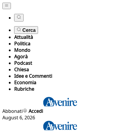
Cerca
Attualità
Politica
Mondo
Agorà
Podcast
Chiesa
Idee e Commenti
Economia
Rubriche
Abbonati
Accedi
August 6, 2026