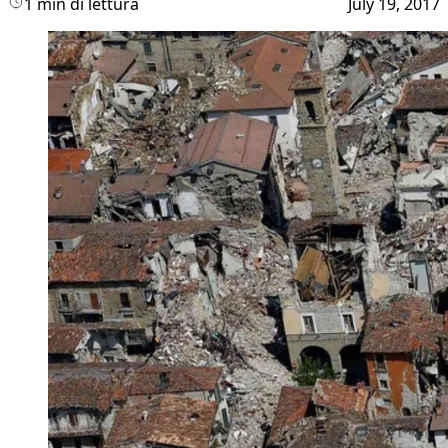
1 min di lettura
July 19, 2017