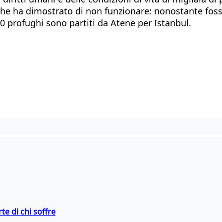
reche ha dimostrato di non funzionare: nonostante fosse
0 profughi sono partiti da Atene per Istanbul.
te di chi soffre