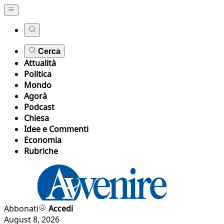
Cerca
Attualità
Politica
Mondo
Agorà
Podcast
Chiesa
Idee e Commenti
Economia
Rubriche
Abbonati
Accedi
August 8, 2026