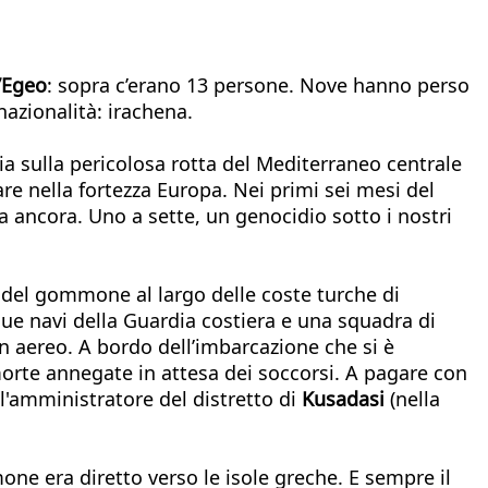
’Egeo
: sopra c’erano 13 persone. Nove hanno perso
nazionalità: irachena.
sia sulla pericolosa rotta del Mediterraneo centrale
are nella fortezza Europa. Nei primi sei mesi del
a ancora. Uno a sette, un genocidio sotto i nostri
 del gommone al largo delle coste turche di
due navi della Guardia costiera e una squadra di
 un aereo. A bordo dell’imbarcazione che si è
orte annegate in attesa dei soccorsi. A pagare con
l'amministratore del distretto di
Kusadasi
(nella
mone era diretto verso le isole greche. E sempre il