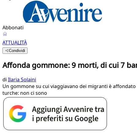
Abbonati
ATTUALITÀ
Condividi
Affonda gommone: 9 morti, di cui 7 ba
di
Ilaria Solaini
Un gommone su cui viaggiavano dei migranti è affondato al 
turche: non ci sono