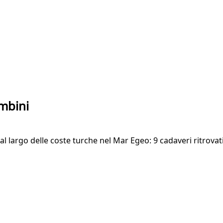
mbini
largo delle coste turche nel Mar Egeo: 9 cadaveri ritrovati