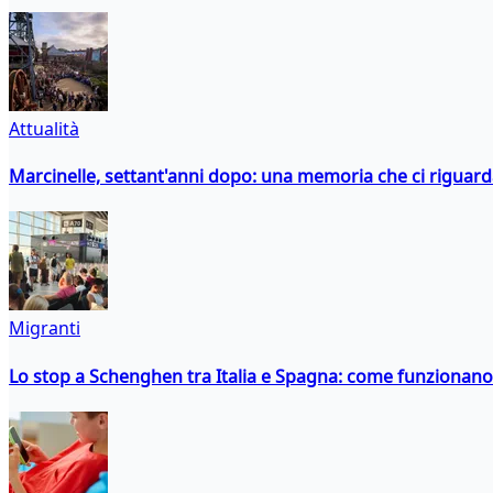
Attualità
Marcinelle, settant'anni dopo: una memoria che ci riguar
Migranti
Lo stop a Schenghen tra Italia e Spagna: come funzionano i