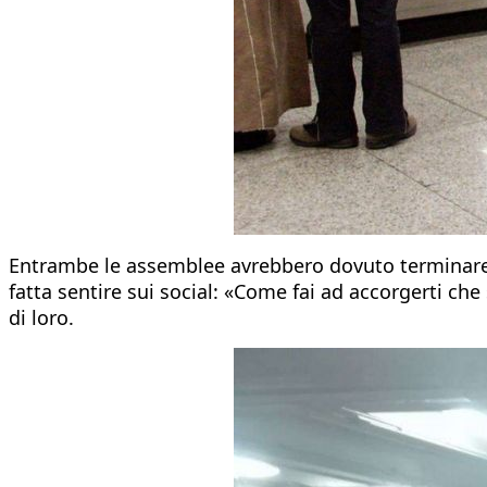
Entrambe le assemblee avrebbero dovuto terminare in
fatta sentire sui social: «Come fai ad accorgerti ch
di loro.