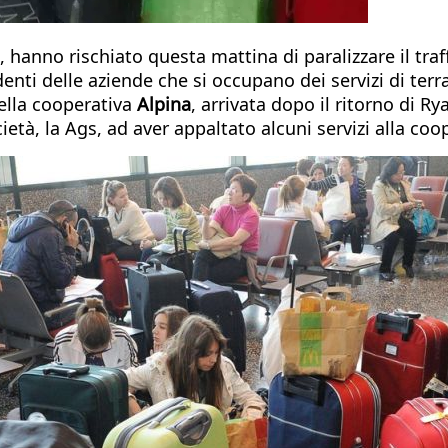
 hanno rischiato questa mattina di paralizzare il tra
denti delle aziende che si occupano dei servizi di ter
ella cooperativa
Alpina
, arrivata dopo il ritorno di Ry
cietà, la Ags, ad aver appaltato alcuni servizi alla c