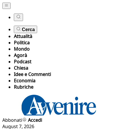
Cerca
Attualità
Politica
Mondo
Agorà
Podcast
Chiesa
Idee e Commenti
Economia
Rubriche
Abbonati
Accedi
August 7, 2026