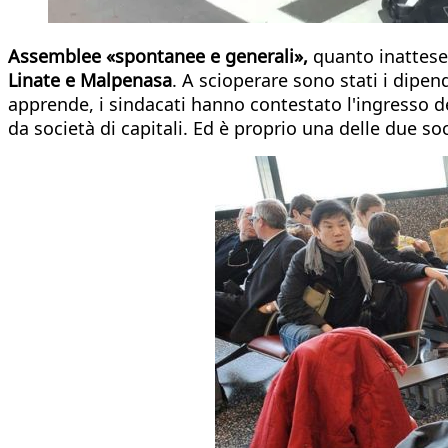
Assemblee «spontanee e generali»,
quanto inattese,
Linate e Malpenasa
. A scioperare sono stati i dipen
apprende, i sindacati hanno contestato l'ingresso d
da società di capitali. Ed è proprio una delle due so