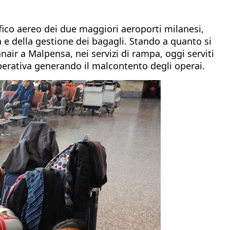
ffico aereo dei due maggiori aeroporti milanesi,
ra e della gestione dei bagagli. Stando a quanto si
anair a Malpensa, nei servizi di rampa, oggi serviti
ooperativa generando il malcontento degli operai.