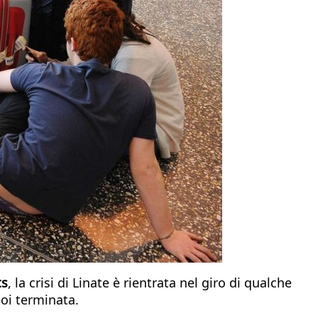
ts
, la crisi di Linate è rientrata nel giro di qualche
poi terminata.