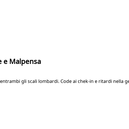
te e Malpensa
 entrambi gli scali lombardi. Code ai chek-in e ritardi nella 