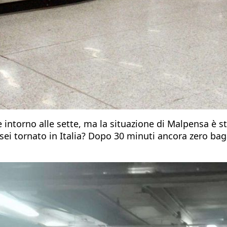
torno alle sette, ma la situazione di Malpensa è stat
e sei tornato in Italia? Dopo 30 minuti ancora zero ba