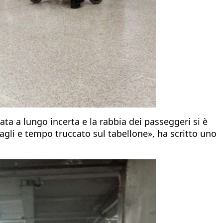
a a lungo incerta e la rabbia dei passeggeri si è
gagli e tempo truccato sul tabellone», ha scritto uno