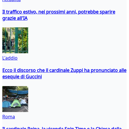
Il traffico estivo, nei prossimi anni, potrebbe sparire
grazie all'IA
L'addio
Ecco il discorso che il cardinale Zuppi ha pronunciato alle
esequie di Guccini
Roma
Il cardinale Reina, la vicenda Spin Time e la Chiesa dalla