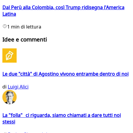
Dal Perù alla Colombia, così Trump ridisegna l'America
Latina
1 min di lettura
Idee e commenti
Le due "città" di Agostino vivono entrambe dentro di noi
di
Luigi Alici
La "folla" ci riguarda, siamo chiamati a dare tutti noi
stessi