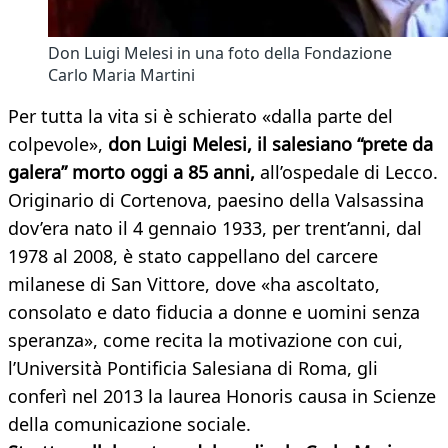
Don Luigi Melesi in una foto della Fondazione
Carlo Maria Martini
Per tutta la vita si è schierato «dalla parte del
colpevole»,
don Luigi Melesi, il salesiano “prete da
galera” morto oggi a 85 anni,
all’ospedale di Lecco.
Originario di Cortenova, paesino della Valsassina
dov’era nato il 4 gennaio 1933, per trent’anni, dal
1978 al 2008, è stato cappellano del carcere
milanese di San Vittore, dove «ha ascoltato,
consolato e dato fiducia a donne e uomini senza
speranza», come recita la motivazione con cui,
l’Università Pontificia Salesiana di Roma, gli
conferì nel 2013 la laurea Honoris causa in Scienze
della comunicazione sociale.