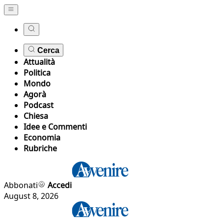
Cerca
Attualità
Politica
Mondo
Agorà
Podcast
Chiesa
Idee e Commenti
Economia
Rubriche
Abbonati
Accedi
August 8, 2026