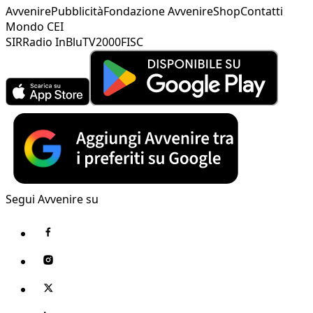
Avvenire
Pubblicità
Fondazione Avvenire
Shop
Contatti
Mondo CEI
SIR
Radio InBlu
TV2000
FISC
Segui Avvenire su