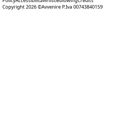
Policy
Accessibilità
Whistleblowing
Credits
Copyright 2026 ©Avvenire P.Iva 00743840159