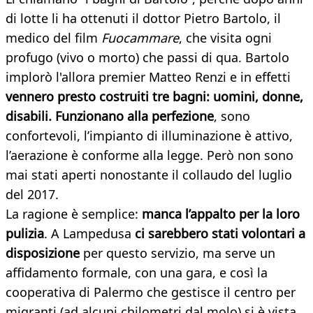
di lotte li ha ottenuti il dottor Pietro Bartolo, il
medico del film
Fuocammare
, che visita ogni
profugo (vivo o morto) che passi di qua. Bartolo
implorò l'allora premier Matteo Renzi e in effetti
vennero presto costruiti tre bagni: uomini, donne,
disabili. Funzionano alla perfezion
e
, sono
confortevoli, l’impianto di illuminazione è attivo,
l’aerazione è conforme alla legge. Però non sono
mai stati aperti nonostante il collaudo del luglio
del 2017.
La ragione è semplice:
manca l’appalto per la loro
pulizia
. A Lampedusa
ci sarebbero stati volontari a
disposizione
per questo servizio, ma serve un
affidamento formale, con una gara, e così la
cooperativa di Palermo che gestisce il centro per
migranti (ad alcuni chilometri dal molo) si è vista