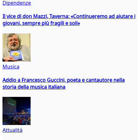
Dipendenze
Il vice di don Mazzi, Taverna: «Continueremo ad aiutare i
giovani, sempre più fragili e soli»
Musica
Addio a Francesco Guccini, poeta e cantautore nella
storia della musica italiana
Attualità