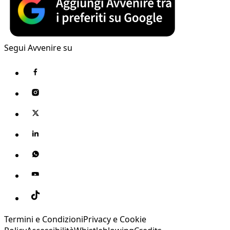
Segui Avvenire su
Termini e Condizioni
Privacy e Cookie