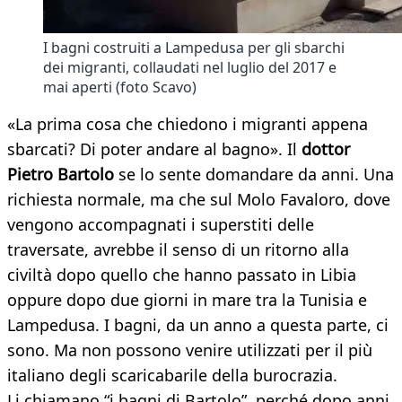
I bagni costruiti a Lampedusa per gli sbarchi
dei migranti, collaudati nel luglio del 2017 e
mai aperti (foto Scavo)
«La prima cosa che chiedono i migranti appena
sbarcati? Di poter andare al bagno». Il
dottor
Pietro Bartolo
se lo sente domandare da anni. Una
richiesta normale, ma che sul Molo Favaloro, dove
vengono accompagnati i superstiti delle
traversate, avrebbe il senso di un ritorno alla
civiltà dopo quello che hanno passato in Libia
oppure dopo due giorni in mare tra la Tunisia e
Lampedusa. I bagni, da un anno a questa parte, ci
sono. Ma non possono venire utilizzati per il più
italiano degli scaricabarile della burocrazia.
Li chiamano “i bagni di Bartolo”, perché dopo anni