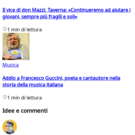
Il vice di don Mazzi, Taverna: «Continueremo ad aiutare i
giovani, sempre più fragili e soli»
1 min di lettura
Musica
Addio a Francesco Guccini, poeta e cantautore nella
storia della musica italiana
1 min di lettura
Idee e commenti