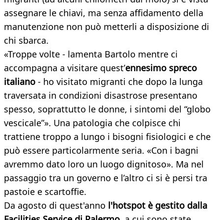
assegnare le chiavi, ma senza affidamento della
manutenzione non può metterli a disposizione di
chi sbarca.
«Troppe volte - lamenta Bartolo mentre ci
accompagna a visitare quest’
ennesimo spreco
italiano
- ho visitato migranti che dopo la lunga
traversata in condizioni disastrose presentano
spesso, soprattutto le donne, i sintomi del “globo
vescicale”». Una patologia che colpisce chi
trattiene troppo a lungo i bisogni fisiologici e che
può essere particolarmente seria. «Con i bagni
avremmo dato loro un luogo dignitoso». Ma nel
passaggio tra un governo e l’altro ci si è persi tra
pastoie e scartoffie.
Da agosto di quest'anno
l'hotspot è gestito dalla
Facilities Service di Palermo
, a cui sono state