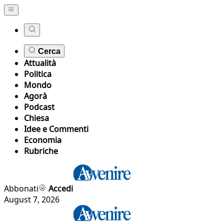
Cerca
Attualità
Politica
Mondo
Agorà
Podcast
Chiesa
Idee e Commenti
Economia
Rubriche
Abbonati
Accedi
August 7, 2026