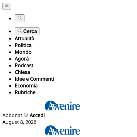
Cerca
Attualità
Politica
Mondo
Agorà
Podcast
Chiesa
Idee e Commenti
Economia
Rubriche
Abbonati
Accedi
August 8, 2026