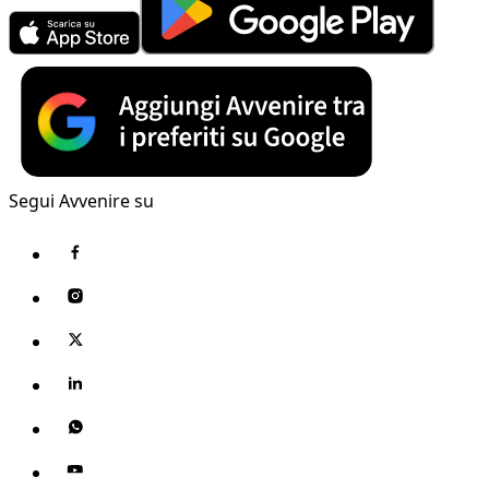
Segui Avvenire su