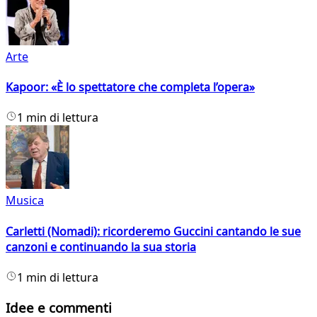
Arte
Kapoor: «È lo spettatore che completa l’opera»
1 min di lettura
Musica
Carletti (Nomadi): ricorderemo Guccini cantando le sue
canzoni e continuando la sua storia
1 min di lettura
Idee e commenti