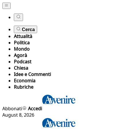
Cerca
Attualità
Politica
Mondo
Agorà
Podcast
Chiesa
Idee e Commenti
Economia
Rubriche
Abbonati
Accedi
August 8, 2026