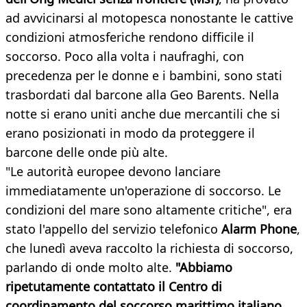
ad avvicinarsi al motopesca nonostante le cattive
condizioni atmosferiche rendono difficile il
soccorso. Poco alla volta i naufraghi, con
precedenza per le donne e i bambini, sono stati
trasbordati dal barcone alla Geo Barents. Nella
notte si erano uniti anche due mercantili che si
erano posizionati in modo da proteggere il
barcone delle onde più alte.
"Le autorità europee devono lanciare
immediatamente un'operazione di soccorso. Le
condizioni del mare sono altamente critiche", era
stato l'appello del servizio telefonico
Alarm Phone
,
che lunedì aveva raccolto la richiesta di soccorso,
parlando di onde molto alte.
"Abbiamo
ripetutamente contattato il Centro di
coordinamento del soccorso marittimo italiano.