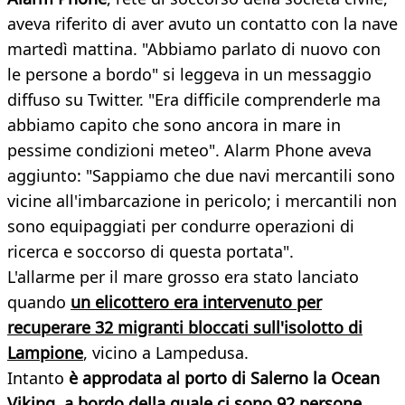
aveva riferito di aver avuto un contatto con la nave
martedì mattina. "Abbiamo parlato di nuovo con
le persone a bordo" si leggeva in un messaggio
diffuso su Twitter. "Era difficile comprenderle ma
abbiamo capito che sono ancora in mare in
pessime condizioni meteo". Alarm Phone aveva
aggiunto: "Sappiamo che due navi mercantili sono
vicine all'imbarcazione in pericolo; i mercantili non
sono equipaggiati per condurre operazioni di
ricerca e soccorso di questa portata".
L'allarme per il mare grosso era stato lanciato
quando
un elicottero era intervenuto per
recuperare 32 migranti bloccati sull'isolotto di
Lampione
, vicino a Lampedusa.
Intanto
è approdata al porto di Salerno la Ocean
Viking, a bordo della quale ci sono 92 persone