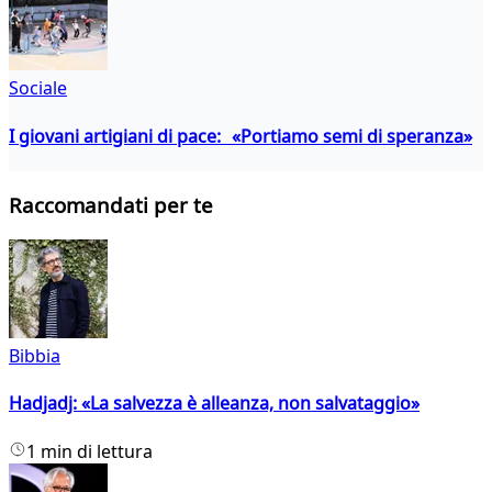
Sociale
I giovani artigiani di pace: «Portiamo semi di speranza»
Raccomandati per te
Bibbia
Hadjadj: «La salvezza è alleanza, non salvataggio»
1 min di lettura