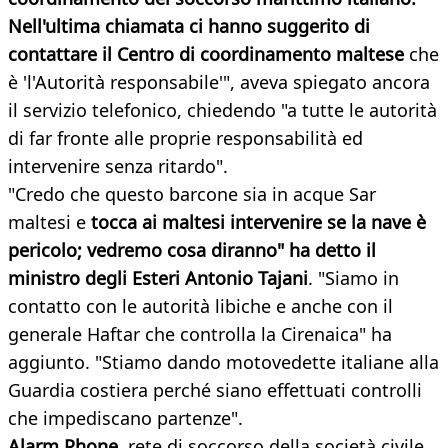
Nell'ultima chiamata ci hanno suggerito di
contattare il Centro di coordinamento maltese
che
è 'l'Autorità responsabile'", aveva spiegato ancora
il servizio telefonico, chiedendo "a tutte le autorità
di far fronte alle proprie responsabilità ed
intervenire senza ritardo".
"Credo che questo barcone sia in acque Sar
maltesi e
tocca ai maltesi intervenire se la nave è
pericolo; vedremo cosa diranno" ha detto il
ministro degli Esteri Antonio Tajani
. "Siamo in
contatto con le autorità libiche e anche con il
generale Haftar che controlla la Cirenaica" ha
aggiunto. "Stiamo dando motovedette italiane alla
Guardia costiera perché siano effettuati controlli
che impediscano partenze".
Alarm Phone
, rete di soccorso della società civile,