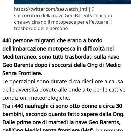
https://twitter.com/seawatch_intl | I
soccorritori della nave Geo Barents in acqua
che avvicinano il motopesca per effettuare il
trasbordo delle persone
440 persone migranti che erano a bordo
dell'imbarcazione motopesca in difficoltà nel
Mediterraneo, sono tutti trasbordati sulla nave
Geo Barents dopo i soccorsi della Ong di Medici
Senza Frontiere.
Le operazioni sono durate circa dieci ore a causa
delle avversità dovute alle onde alte per le cattive
condizioni meteorologiche.
Tra i 440 naufraghi ci sono otto donne e circa 30
bambini, secondo quanto fatto sapere dalla Ong.
Dalle prime ore di martedì la nave Geo Barents,
dell'Ong Medici senza frontiere (Msf)
, ha provato