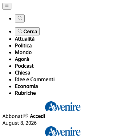
Cerca
Attualità
Politica
Mondo
Agorà
Podcast
Chiesa
Idee e Commenti
Economia
Rubriche
Abbonati
Accedi
August 8, 2026