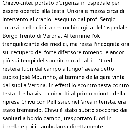
Chievo-Inter, portato d'urgenza in ospedale per
essere operato alla testa. Un'ora e mezza circa di
intervento al cranio, eseguito dal prof. Sergio
Turazzi, nella clinica neurochirurgica dell'ospedale
Borgo Trento di Verona. Al termine l'ok
tranquilizzante dei medici, ma resta l'incognita ora
sul recupero del forte difensore romeno, e ancor
più sui tempi del suo ritorno al calcio. "Credo
resterà fuori dal campo a lungo" aveva detto
subito Josè Mourinho, al termine della gara vinta
dai suoi a Verona. In effetti lo scontro testa contro
testa che ha visto coinvolti al primo minuto della
ripresa Chivu con Pellissier, nell'area interista, era
stato tremendo. Chivu è stato subito soccorso dai
sanitari a bordo campo, trasportato fuori in
barella e poi in ambulanza direttamente