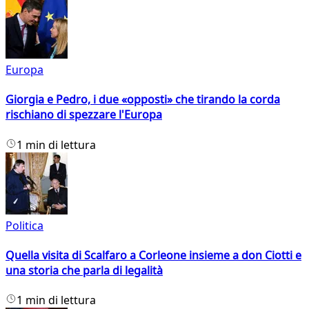
Europa
Giorgia e Pedro, i due «opposti» che tirando la corda
rischiano di spezzare l'Europa
1 min di lettura
Politica
Quella visita di Scalfaro a Corleone insieme a don Ciotti e
una storia che parla di legalità
1 min di lettura