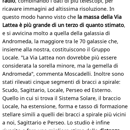
radio
, combinando i dati di più telescopi, per
ricavare immagini ad altissima risoluzione. In
questo modo hanno visto che
la massa della Via
Lattea è più grande di un terzo di quanto stimato
,
e si avvicina molto a quella della galassia di
Andromeda, la maggiore tra le 70 galassie che,
insieme alla nostra, costituiscono il Gruppo
Locale. "La Via Lattea non dovrebbe più essere
considerata la sorella minore, ma la gemella di
Andromeda", commenta Moscadelli. Inoltre sono
stati rilevati cinque segmenti di bracci a spirale:
Scudo, Sagittario, Locale, Perseo ed Esterno.
Quello in cui si trova il Sistema Solare, il braccio
Locale, ha estensione, forma e tasso di formazione
stellare simili a quelli dei bracci a spirale più vicini
a noi, Sagittario e Perseo. Lo studio è infine