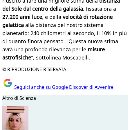
riuscito a fare una migliore stima della
distanza
del Sole dal centro della galassia
, fissata ora a
27.200 anni luce
, e della
velocità di rotazione
galattica
alla distanza del nostro sistema
planetario: 240 chilometri al secondo, il 10% in più
di quanto finora pensato. "Questa nuova stima
avrà una profonda rilevanza per le
misure
astrofisiche
", sottolinea Moscadelli.
© RIPRODUZIONE RISERVATA
Seguici anche su Google Discover di Avvenire
Altro di Scienza