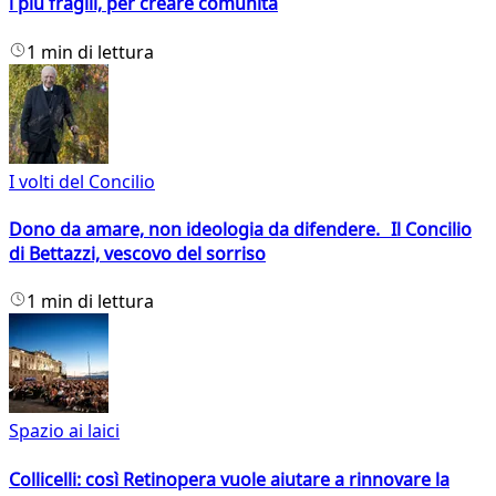
i più fragili, per creare comunità
1 min di lettura
I volti del Concilio
Dono da amare, non ideologia da difendere. Il Concilio
di Bettazzi, vescovo del sorriso
1 min di lettura
Spazio ai laici
Collicelli: così Retinopera vuole aiutare a rinnovare la