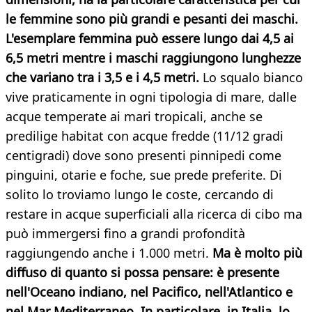
le femmine sono più grandi e pesanti dei maschi.
L'esemplare femmina può essere lungo dai 4,5 ai
6,5 metri mentre i maschi raggiungono lunghezze
che variano tra i 3,5 e i 4,5 metri.
Lo squalo bianco
vive praticamente in ogni tipologia di mare, dalle
acque temperate ai mari tropicali, anche se
predilige habitat con acque fredde (11/12 gradi
centigradi) dove sono presenti pinnipedi come
pinguini, otarie e foche, sue prede preferite. Di
solito lo troviamo lungo le coste, cercando di
restare in acque superficiali alla ricerca di cibo ma
può immergersi fino a grandi profondità
raggiungendo anche i 1.000 metri.
Ma è molto più
diffuso di quanto si possa pensare: è presente
nell'Oceano indiano, nel Pacifico, nell'Atlantico e
nel Mar Mediterraneo. In particolare, in Italia, lo