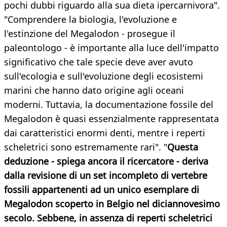
pochi dubbi riguardo alla sua dieta ipercarnivora".
"Comprendere la biologia, l'evoluzione e
l'estinzione del Megalodon - prosegue il
paleontologo - è importante alla luce dell'impatto
significativo che tale specie deve aver avuto
sull'ecologia e sull'evoluzione degli ecosistemi
marini che hanno dato origine agli oceani
moderni. Tuttavia, la documentazione fossile del
Megalodon è quasi essenzialmente rappresentata
dai caratteristici enormi denti, mentre i reperti
scheletrici sono estremamente rari". "
Questa
deduzione - spiega ancora il ricercatore - deriva
dalla revisione di un set incompleto di vertebre
fossili appartenenti ad un unico esemplare di
Megalodon scoperto in Belgio nel diciannovesimo
secolo. Sebbene, in assenza di reperti scheletrici