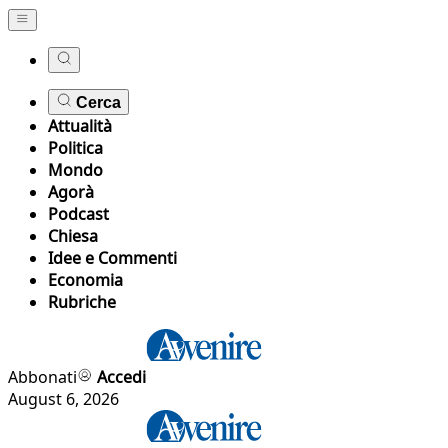
Cerca
Attualità
Politica
Mondo
Agorà
Podcast
Chiesa
Idee e Commenti
Economia
Rubriche
Abbonati
Accedi
August 6, 2026