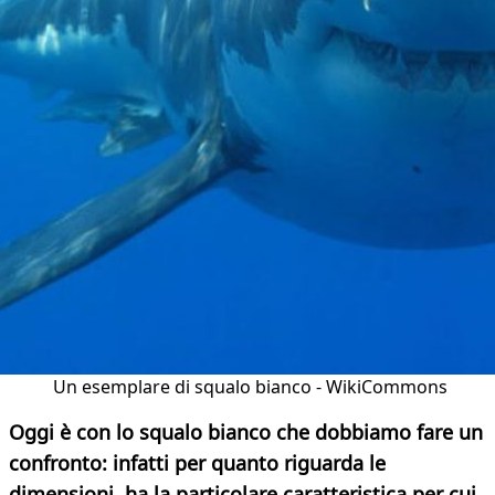
Un esemplare di squalo bianco - WikiCommons
Oggi è con lo squalo bianco che dobbiamo fare un
confronto: infatti per quanto riguarda le
dimensioni, ha la particolare caratteristica per cui