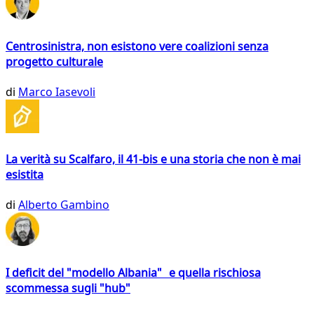
Centrosinistra, non esistono vere coalizioni senza
progetto culturale
di
Marco Iasevoli
La verità su Scalfaro, il 41-bis e una storia che non è mai
esistita
di
Alberto Gambino
I deficit del "modello Albania" e quella rischiosa
scommessa sugli "hub"