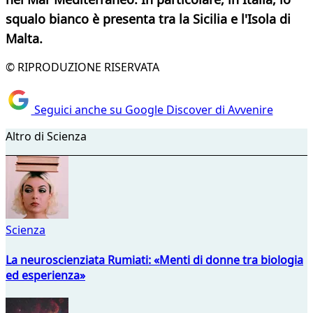
squalo bianco è presenta tra la Sicilia e l'Isola di
Malta.
© RIPRODUZIONE RISERVATA
Seguici anche su Google Discover di Avvenire
Altro di Scienza
Scienza
La neuroscienziata Rumiati: «Menti di donne tra biologia
ed esperienza»