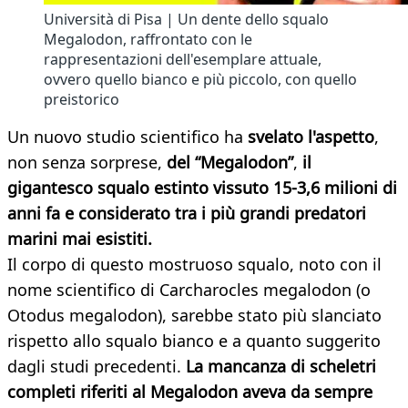
Università di Pisa | Un dente dello squalo
Megalodon, raffrontato con le
rappresentazioni dell'esemplare attuale,
ovvero quello bianco e più piccolo, con quello
preistorico
Un nuovo studio scientifico ha
svelato l'aspetto
,
non senza sorprese,
del “Megalodon”
,
il
gigantesco squalo estinto vissuto 15-3,6 milioni di
anni fa e considerato tra i più grandi predatori
marini mai esistiti.
Il corpo di questo mostruoso squalo, noto con il
nome scientifico di Carcharocles megalodon (o
Otodus megalodon), sarebbe stato più slanciato
rispetto allo squalo bianco e a quanto suggerito
dagli studi precedenti.
La mancanza di scheletri
completi riferiti al Megalodon aveva da sempre