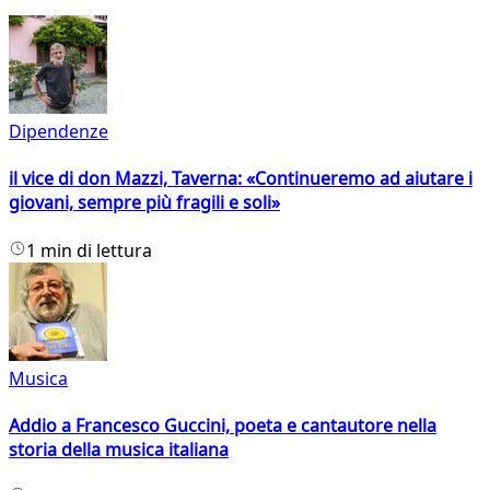
Dipendenze
il vice di don Mazzi, Taverna: «Continueremo ad aiutare i
giovani, sempre più fragili e soli»
1 min di lettura
Musica
Addio a Francesco Guccini, poeta e cantautore nella
storia della musica italiana