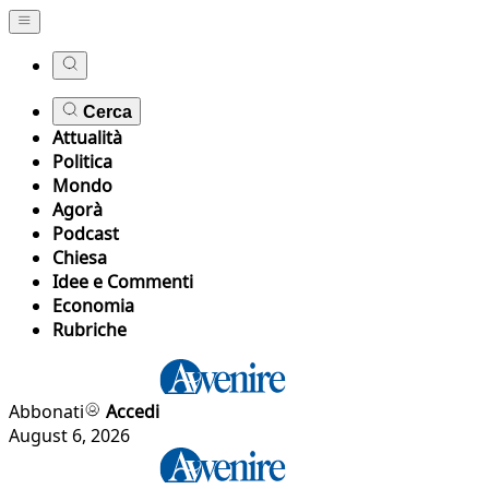
Cerca
Attualità
Politica
Mondo
Agorà
Podcast
Chiesa
Idee e Commenti
Economia
Rubriche
Abbonati
Accedi
August 6, 2026