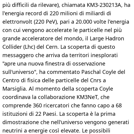
più difficili da rilevare), chiamata KM3-230213A, ha
l'energia record di 220 milioni di miliardi di
elettronvolt (220 PeV), pari a 20.000 volte l'energia
con cui vengono accelerate le particelle nel più
grande acceleratore del mondo, il Large Hadron
Collider (Lhc) del Cern. La scoperta di questo
messaggero che arriva da territori inesplorati
"apre una nuova finestra di osservazione
sull'universo", ha commentato Paschal Coyle del
Centro di fisica delle particelle del Cnrs a
Marsiglia. Al momento della scoperta Coyle
coordinava la collaborazione KM3NeT, che
comprende 360 ricercatori che fanno capo a 68
istituzioni di 22 Paesi. La scoperta è la prima
dimostrazione che nell'universo vengono generati
neutrini a energie così elevate. Le possibili