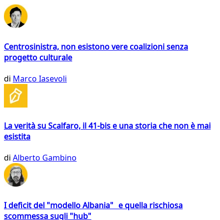
Centrosinistra, non esistono vere coalizioni senza
progetto culturale
di
Marco Iasevoli
La verità su Scalfaro, il 41-bis e una storia che non è mai
esistita
di
Alberto Gambino
I deficit del "modello Albania" e quella rischiosa
scommessa sugli "hub"