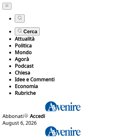
Cerca
Attualità
Politica
Mondo
Agorà
Podcast
Chiesa
Idee e Commenti
Economia
Rubriche
Abbonati
Accedi
August 6, 2026