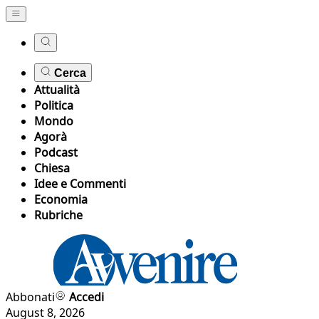
Cerca
Attualità
Politica
Mondo
Agorà
Podcast
Chiesa
Idee e Commenti
Economia
Rubriche
Abbonati
Accedi
August 8, 2026