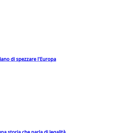
hiano di spezzare l'Europa
na storia che parla di legalità