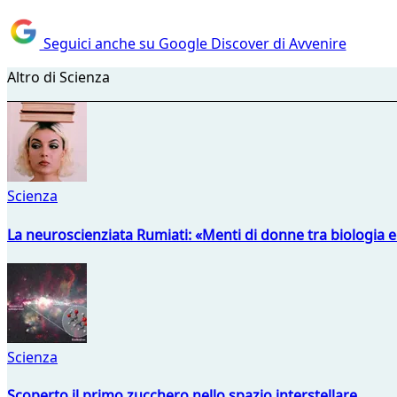
Seguici anche su Google Discover di Avvenire
Altro di Scienza
Scienza
La neuroscienziata Rumiati: «Menti di donne tra biologia 
Scienza
Scoperto il primo zucchero nello spazio interstellare