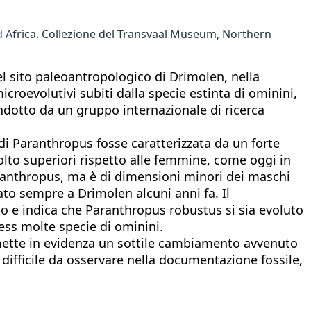
d Africa. Collezione del Transvaal Museum, Northern
el sito paleoantropologico di Drimolen, nella
roevolutivi subiti dalla specie estinta di ominini,
dotto da un gruppo internazionale di ricerca
di Paranthropus fosse caratterizzata da un forte
lto superiori rispetto alle femmine, come oggi in
aranthropus, ma è di dimensioni minori dei maschi
ato sempre a Drimolen alcuni anni fa. Il
o e indica che Paranthropus robustus si sia evoluto
ss molte specie di ominini.
- mette in evidenza un sottile cambiamento avvenuto
difficile da osservare nella documentazione fossile,