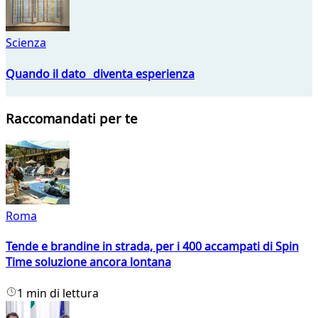
Scienza
Quando il dato diventa esperienza
Raccomandati per te
Roma
Tende e brandine in strada, per i 400 accampati di Spin
Time soluzione ancora lontana
1 min di lettura