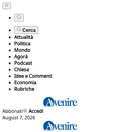
Cerca
Attualità
Politica
Mondo
Agorà
Podcast
Chiesa
Idee e Commenti
Economia
Rubriche
Abbonati
Accedi
August 7, 2026