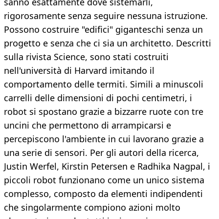
sanno esattamente dove sistemarli,
rigorosamente senza seguire nessuna istruzione.
Possono costruire "edifici" giganteschi senza un
progetto e senza che ci sia un architetto. Descritti
sulla rivista Science, sono stati costruiti
nell'università di Harvard imitando il
comportamento delle termiti. Simili a minuscoli
carrelli delle dimensioni di pochi centimetri, i
robot si spostano grazie a bizzarre ruote con tre
uncini che permettono di arrampicarsi e
percepiscono l'ambiente in cui lavorano grazie a
una serie di sensori. Per gli autori della ricerca,
Justin Werfel, Kirstin Petersen e Radhika Nagpal, i
piccoli robot funzionano come un unico sistema
complesso, composto da elementi indipendenti
che singolarmente compiono azioni molto