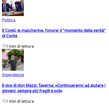
Politica
Il Covid, le mascherine, l'onore: il "momento della verità"
di Conte
1 min di lettura
Dipendenze
Il vice di don Mazzi, Taverna: «Continueremo ad aiutare i
giovani, sempre più fragili e soli»
1 min di lettura