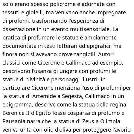
solo erano spesso policrome e adornate con
tessuti e gioielli, ma venivano anche impregnate
di profumi, trasformando l'esperienza di
osservazione in un evento multisensoriale. La
pratica di profumare le statue è ampiamente
documentata in testi letterari ed epigrafici, ma
finora non si avevano prove tangibili. Autori
classici come Cicerone e Callimaco ad esempio,
descrivono l'usanza di ungere con profumi le
statue di divinità e personaggi illustri. In
particolare Cicerone menziona l'uso di profumi per
la statua di Artemide a Segesta, Callimaco in un
epigramma, descrive come la statua della regina
Berenice II d'Egitto fosse cosparsa di profumo e
Pausania narra che la statua di Zeus a Olimpia
veniva unta con olio d'oliva per proteggere l'avorio