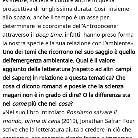
esistenze, società e culture anche in quella
prospettiva di lunghissima durata. Così, insieme
allo spazio, anche il tempo è un asse per
determinare le coordinate dell’Antropocene;
attraverso il
deep time
, infatti, hanno preso forma
la nostra specie e la sua relazione con l’ambiente».
Uno dei temi che ricorrono nel suo saggio è quello
dell’emergenza ambientale. Qual è il valore
aggiunto della letteratura (rispetto ad altri campi
del sapere) in relazione a questa tematica? Che
cosa ci dicono romanzi e poesie che la scienza
magari non è in grado di dire? O la differenza sta
nel
come
più che nel
cosa
?
«Nel suo libro intitolato
Possiamo salvare il
mondo, prima di cena
(2019), Jonathan Safran Foer
scrive che la letteratura aiuta a credere in ciò che