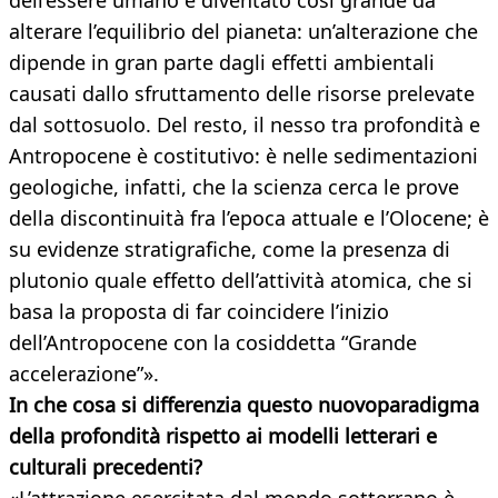
dell’essere umano è diventato così grande da
alterare l’equilibrio del pianeta: un’alterazione che
dipende in gran parte dagli effetti ambientali
causati dallo sfruttamento delle risorse prelevate
dal sottosuolo. Del resto, il nesso tra profondità e
Antropocene è costitutivo: è nelle sedimentazioni
geologiche, infatti, che la scienza cerca le prove
della discontinuità fra l’epoca attuale e l’Olocene; è
su evidenze stratigrafiche, come la presenza di
plutonio quale effetto dell’attività atomica, che si
basa la proposta di far coincidere l’inizio
dell’Antropocene con la cosiddetta “Grande
accelerazione”».
In che cosa si differenzia questo nuovo
paradigma
della profondità rispetto ai modelli letterari e
culturali precedenti?