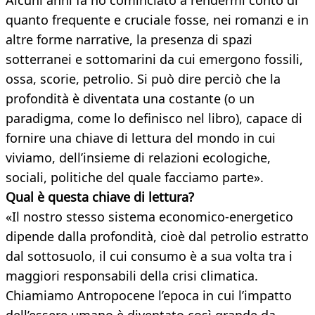
Alcuni anni fa ho cominciato a rendermi conto di
quanto frequente e cruciale fosse, nei romanzi e in
altre forme narrative, la presenza di spazi
sotterranei e sottomarini da cui emergono fossili,
ossa, scorie, petrolio. Si può dire perciò che la
profondità è diventata una costante (o un
paradigma, come lo definisco nel libro), capace di
fornire una chiave di lettura del mondo in cui
viviamo, dell’insieme di relazioni ecologiche,
sociali, politiche del quale facciamo parte».
Qual è questa chiave di lettura?
«Il nostro stesso sistema economico-energetico
dipende dalla profondità, cioè dal petrolio estratto
dal sottosuolo, il cui consumo è a sua volta tra i
maggiori responsabili della crisi climatica.
Chiamiamo Antropocene l’epoca in cui l’impatto