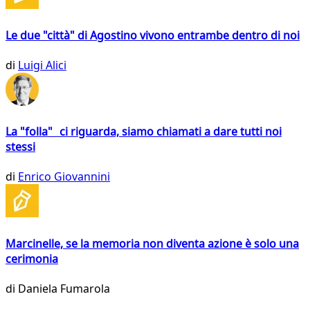
Le due "città" di Agostino vivono entrambe dentro di noi
di
Luigi Alici
La "folla" ci riguarda, siamo chiamati a dare tutti noi
stessi
di
Enrico Giovannini
Marcinelle, se la memoria non diventa azione è solo una
cerimonia
di
Daniela Fumarola