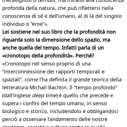
meravigliosi o terribili, ma mirano alla conoscenza
profonda della natura, che può riflettersi nella
conoscenza di sé e dell’umano, al di là del singolo
individuo o “eroe”».
Lei sostiene nel suo libro che la profondità non
riguarda solo la dimensione dello spazio, ma
anche quella del tempo. Infatti parla di un
«cronotopo della profondità». Perché?
«Cronotopo nel senso proprio di una
“interconnessione dei rapporti temporali e
spaziali”, come l’ha definita il grande teorico della
letteratura Michail Bachtin. Il “tempo profondo”
(dall’inglese
deep time
) è quello che precede e
supera i confini del tempo umano, in senso
biologico e storico, includendolo e obbligandoci
perciò a osservare l’andamento delle nostre