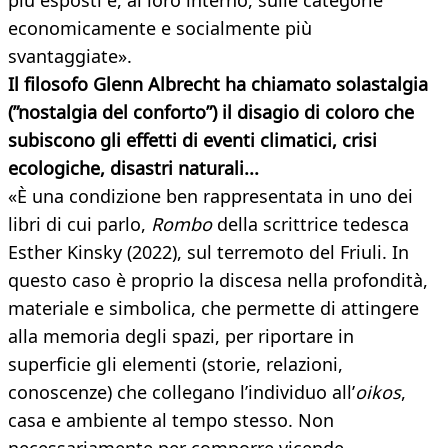
più esposti e, al loro interno, sulle categorie
economicamente e socialmente più
svantaggiate».
Il filosofo Glenn Albrecht ha chiamato solastalgia
(”nostalgia del conforto”) il disagio di coloro che
subiscono gli effetti di eventi climatici, crisi
ecologiche, disastri naturali...
«È una condizione ben rappresentata in uno dei
libri di cui parlo,
Rombo
della scrittrice tedesca
Esther Kinsky (2022), sul terremoto del Friuli. In
questo caso è proprio la discesa nella profondità,
materiale e simbolica, che permette di attingere
alla memoria degli spazi, per riportare in
superficie gli elementi (storie, relazioni,
conoscenze) che collegano l’individuo all’
oikos
,
casa e ambiente al tempo stesso. Non