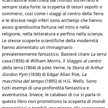
«L’attrazione esercitata dal mondo sotterrano è
sempre stata forte: la scoperta di tesori sepolti o
sommersi, così come i viaggi al centro della Terra
e le discese negli inferi sono archetipi che hanno
avuto grandissima fortuna nel mito e nella
religione, nella letteratura e perfino nella scienza.
Le stesse scoperte scientifiche della modernità
hanno alimentato un immaginario
prevalentemente fantastico. Basterà citare
La terra
cava
(1856) di William Morris, il
Viaggio al centro
della terra
(1864) di Jules Verne, la
Storia di Arthur
Gordon Pym
(1838) di Edgar Allan Poe,
La
macchina del tempo
(1895) di H.G. Wells. Sono
tutti esempi di una profondità fantastica e
avventurosa. Invece, le catabasi di cui si parla in
questo libro non promettono la scoperta di mondi