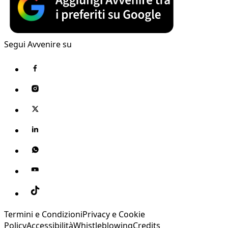
Segui Avvenire su
Termini e Condizioni
Privacy e Cookie
Policy
Accessibilità
Whistleblowing
Credits