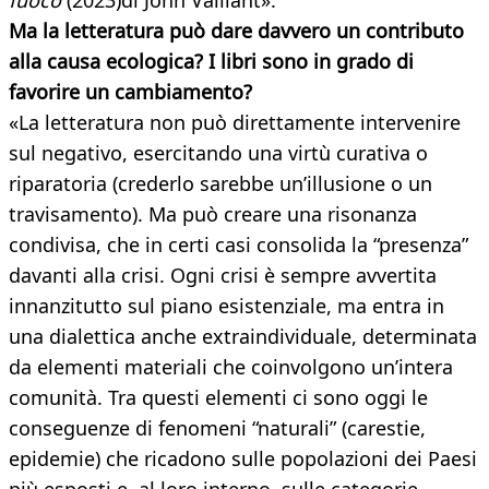
fuoco
(2023)
di John Vaillant».
Ma la letteratura può dare davvero un contributo
alla causa ecologica? I libri sono in grado di
favorire un cambiamento?
«La letteratura non può direttamente intervenire
sul negativo, esercitando una virtù curativa o
riparatoria (crederlo sarebbe un’illusione o un
travisamento). Ma può creare una risonanza
condivisa, che in certi casi consolida la “presenza”
davanti alla crisi. Ogni crisi è sempre avvertita
innanzitutto sul piano esistenziale, ma entra in
una dialettica anche extraindividuale, determinata
da elementi materiali che coinvolgono un’intera
comunità. Tra questi elementi ci sono oggi le
conseguenze di fenomeni “naturali” (carestie,
epidemie) che ricadono sulle popolazioni dei Paesi