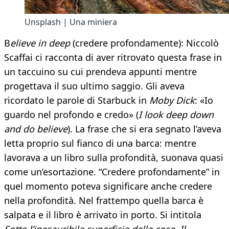
Unsplash | Una miniera
B
elieve in deep
(credere profondamente): Niccolò
Scaffai ci racconta di aver ritrovato questa frase in
un taccuino su cui prendeva appunti mentre
progettava il suo ultimo saggio. Gli aveva
ricordato le parole di Starbuck in
Moby Dick
: «Io
guardo nel profondo e credo» (
I look deep down
and do believe
). La frase che si era segnato l’aveva
letta proprio sul fianco di una barca: mentre
lavorava a un libro sulla profondità, suonava quasi
come un’esortazione. “Credere profondamente” in
quel momento poteva significare anche credere
nella profondità. Nel frattempo quella barca è
salpata e il libro è arrivato in porto. Si intitola