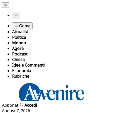
Cerca
Attualità
Politica
Mondo
Agorà
Podcast
Chiesa
Idee e Commenti
Economia
Rubriche
Abbonati
Accedi
August 7, 2026