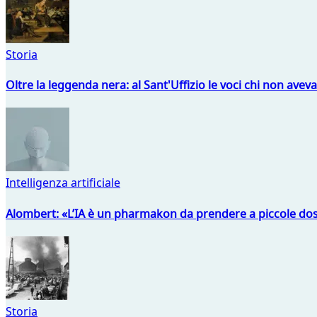
Storia
Oltre la leggenda nera: al Sant'Uffizio le voci chi non avev
Intelligenza artificiale
Alombert: «L’IA è un pharmakon da prendere a piccole dos
Storia