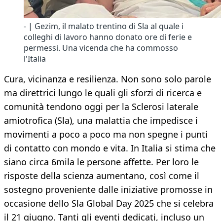
- | Gezim, il malato trentino di Sla al quale i
colleghi di lavoro hanno donato ore di ferie e
permessi. Una vicenda che ha commosso
l'Italia
Cura, vicinanza e resilienza. Non sono solo parole
ma direttrici lungo le quali gli sforzi di ricerca e
comunità tendono oggi per la Sclerosi laterale
amiotrofica (Sla), una malattia che impedisce i
movimenti a poco a poco ma non spegne i punti
di contatto con mondo e vita. In Italia si stima che
siano circa 6mila le persone affette. Per loro le
risposte della scienza aumentano, così come il
sostegno proveniente dalle iniziative promosse in
occasione dello Sla Global Day 2025 che si celebra
il 21 giugno. Tanti gli eventi dedicati, incluso un