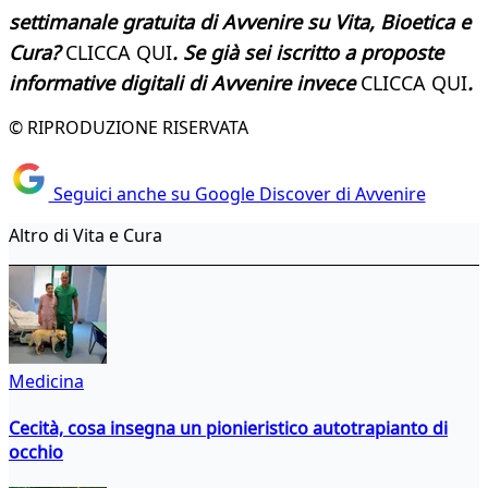
settimanale gratuita di Avvenire su Vita, Bioetica e
Cura?
CLICCA QUI
. Se già sei iscritto a proposte
informative digitali di Avvenire invece
CLICCA QUI
.
© RIPRODUZIONE RISERVATA
Seguici anche su Google Discover di Avvenire
Altro di Vita e Cura
Medicina
Cecità, cosa insegna un pionieristico autotrapianto di
occhio