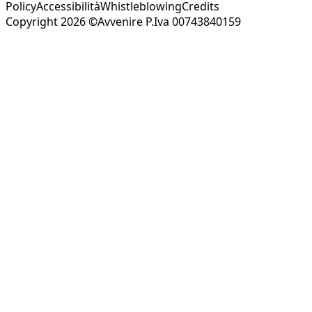
Policy
Accessibilità
Whistleblowing
Credits
Copyright 2026 ©Avvenire P.Iva 00743840159