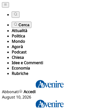
Cerca
Attualità
Politica
Mondo
Agorà
Podcast
Chiesa
Idee e Commenti
Economia
Rubriche
Abbonati
Accedi
August 10, 2026