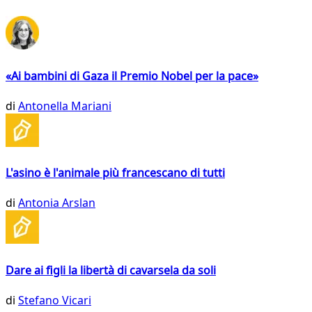
«Ai bambini di Gaza il Premio Nobel per la pace»
di
Antonella Mariani
L'asino è l'animale più francescano di tutti
di
Antonia Arslan
Dare ai figli la libertà di cavarsela da soli
di
Stefano Vicari