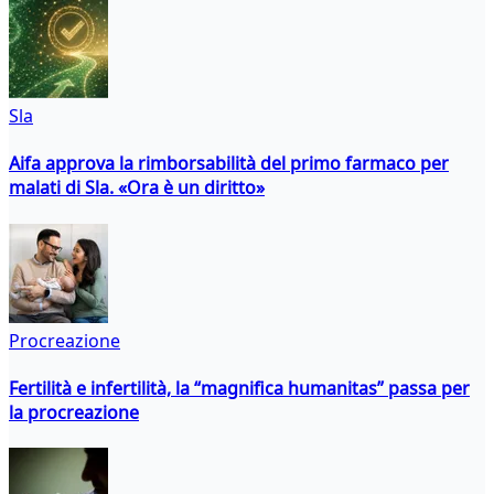
Sla
Aifa approva la rimborsabilità del primo farmaco per
malati di Sla. «Ora è un diritto»
Procreazione
Fertilità e infertilità, la “magnifica humanitas” passa per
la procreazione