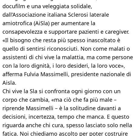
docufilm e una veleggiata solidale,
dall’Associazione italiana Sclerosi laterale
amiotrofica (AiSla) per aumentare la
consapevolezza e supportare pazienti e caregiver.
«Il bisogno che resta più spesso inascoltato è
quello di sentirsi riconosciuti. Non come malati o
assistenti di chi vive la malattia, ma come persone
con la loro dignità, i loro desideri, la loro voce»,
afferma Fulvia Massimelli, presidente nazionale di
Aisla.
Chi vive la Sla si confronta ogni giorno con un
corpo che cambia, «ma ciò che fa più male –
riprende Massimelli – è la solitudine davanti a
decisioni, incertezza, tempo che manca. E questo
riguarda anche chi cura, spesso lasciato solo nella
fatica. Noi chiediamo ascolto per poter costruire