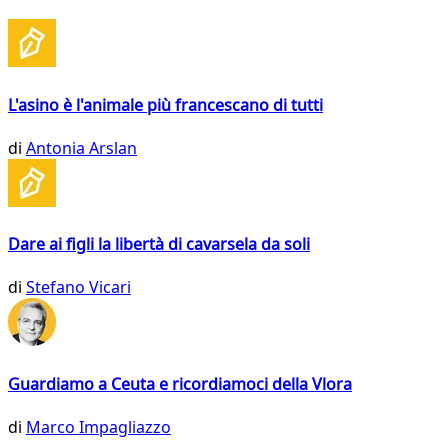
L'asino è l'animale più francescano di tutti
di
Antonia Arslan
Dare ai figli la libertà di cavarsela da soli
di
Stefano Vicari
Guardiamo a Ceuta e ricordiamoci della Vlora
di
Marco Impagliazzo