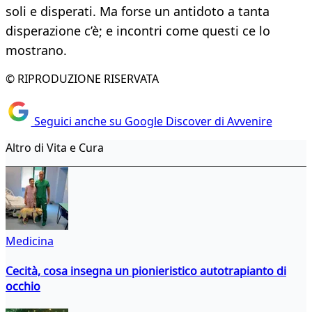
soli e disperati. Ma forse un antidoto a tanta
disperazione c’è; e incontri come questi ce lo
mostrano.
© RIPRODUZIONE RISERVATA
Seguici anche su Google Discover di Avvenire
Altro di Vita e Cura
Medicina
Cecità, cosa insegna un pionieristico autotrapianto di
occhio