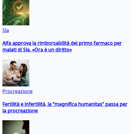
Sla
Aifa approva la rimborsabilità del primo farmaco per
malati di Sla. «Ora è un diritto»
Procreazione
Fertilità e infertilità, la “magnifica humanitas” passa per
la procreazione