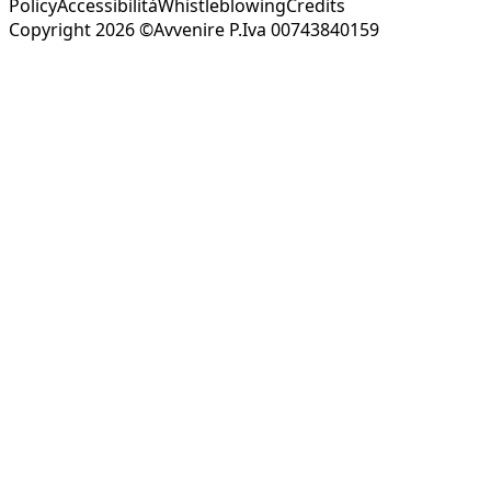
Policy
Accessibilità
Whistleblowing
Credits
Copyright 2026 ©Avvenire P.Iva 00743840159