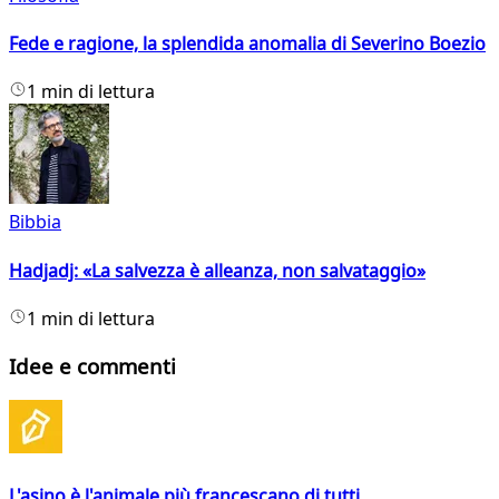
Fede e ragione, la splendida anomalia di Severino Boezio
1 min di lettura
Bibbia
Hadjadj: «La salvezza è alleanza, non salvataggio»
1 min di lettura
Idee e commenti
L'asino è l'animale più francescano di tutti