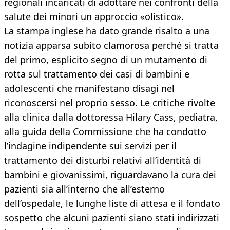
regionali incaricati di adottare nei confronti della
salute dei minori un approccio «olistico».
La stampa inglese ha dato grande risalto a una
notizia apparsa subito clamorosa perché si tratta
del primo, esplicito segno di un mutamento di
rotta sul trattamento dei casi di bambini e
adolescenti che manifestano disagi nel
riconoscersi nel proprio sesso. Le critiche rivolte
alla clinica dalla dottoressa Hilary Cass, pediatra,
alla guida della Commissione che ha condotto
l’indagine indipendente sui servizi per il
trattamento dei disturbi relativi all’identità di
bambini e giovanissimi, riguardavano la cura dei
pazienti sia all’interno che all’esterno
dell’ospedale, le lunghe liste di attesa e il fondato
sospetto che alcuni pazienti siano stati indirizzati