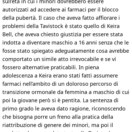
sull’età in cui i minori dovrebbero essere
autorizzati ad accedere ai farmaci per il blocco
della pubertà. Il caso che aveva fatto affiorare i
problemi della Tavistock è stato quello di Keira
Bell, che aveva chiesto giustizia per essere stata
indotta a diventare maschio a 16 anni senza che le
fosse stato spiegato adeguatamente cosa avrebbe
comportato un simile atto irrevocabile e se vi
fossero alternative praticabili. In piena
adolescenza a Keira erano stati fatti assumere
farmaci nell’ambito di un doloroso percorso di
transizione ormonale da femmina a maschio di cui
poi la giovane però si è pentita. La sentenza di
primo grado le aveva dato ragione, riconoscendo
che bisogna porre un freno alla pratica della
riattribuzione di genere dei minori, ma poi il