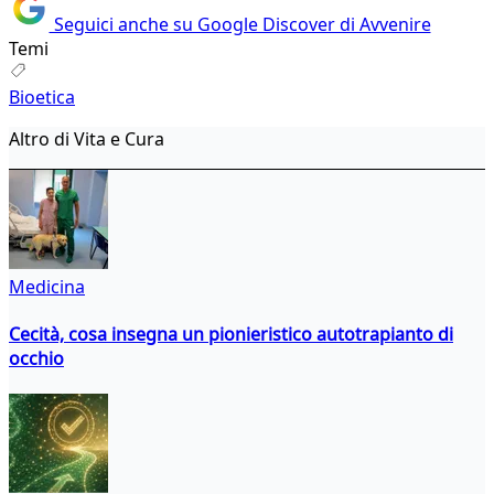
Seguici anche su Google Discover di Avvenire
Temi
Bioetica
Altro di Vita e Cura
Medicina
Cecità, cosa insegna un pionieristico autotrapianto di
occhio