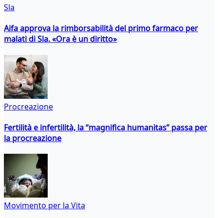
Sla
Aifa approva la rimborsabilità del primo farmaco per
malati di Sla. «Ora è un diritto»
Procreazione
Fertilità e infertilità, la “magnifica humanitas” passa per
la procreazione
Movimento per la Vita