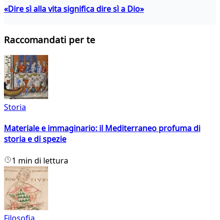
«Dire sì alla vita significa dire sì a Dio»
Raccomandati per te
Storia
Materiale e immaginario: il Mediterraneo profuma di
storia e di spezie
1 min di lettura
Filosofia