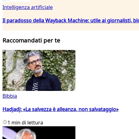
Intelligenza artificiale
Il paradosso della Wayback Machine: utile ai giornalisti, bl
Raccomandati per te
Bibbia
Hadjadj: «La salvezza è alleanza, non salvataggio»
1 min di lettura