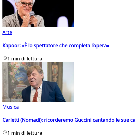
Arte
Kapoor: «È lo spettatore che completa l’opera»
1 min di lettura
Musica
Carletti (Nomadi): ricorderemo Guccini cantando le sue ca
1 min di lettura