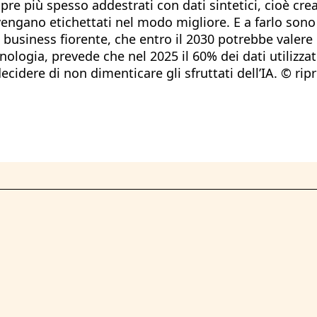
pre più spesso addestrati con dati sintetici, cioè creat
engano etichettati nel modo migliore. E a farlo son
business fiorente, che entro il 2030 potrebbe valere mi
ologia, prevede che nel 2025 il 60% dei dati utilizzati 
ecidere di non dimenticare gli sfruttati dell’IA. © rip