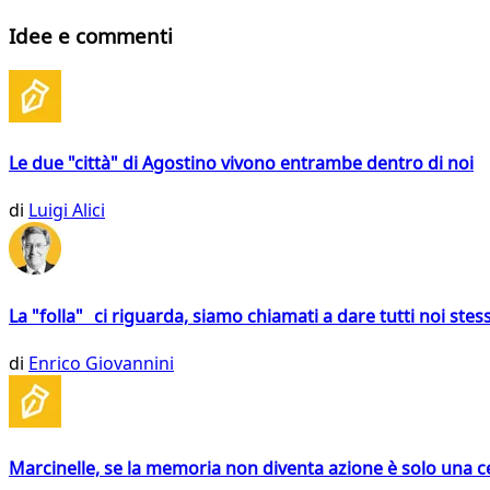
Idee e commenti
Le due "città" di Agostino vivono entrambe dentro di noi
di
Luigi Alici
La "folla" ci riguarda, siamo chiamati a dare tutti noi stess
di
Enrico Giovannini
Marcinelle, se la memoria non diventa azione è solo una 