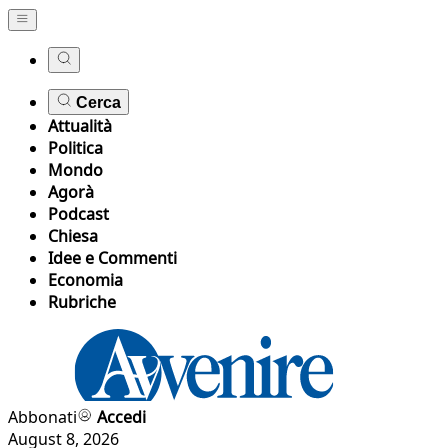
Cerca
Attualità
Politica
Mondo
Agorà
Podcast
Chiesa
Idee e Commenti
Economia
Rubriche
Abbonati
Accedi
August 8, 2026