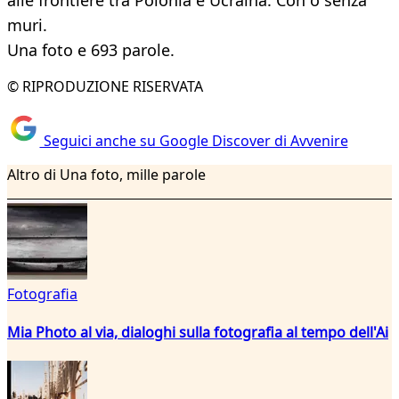
alle frontiere tra Polonia e Ucraina. Con o senza
muri.
Una foto e 693 parole.
© RIPRODUZIONE RISERVATA
Seguici anche su Google Discover di Avvenire
Altro di Una foto, mille parole
Fotografia
Mia Photo al via, dialoghi sulla fotografia al tempo dell'Ai