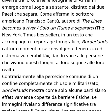
diverse tra loro, e nelle fotografie di Anselmi
emerge come luogo a sé stante, distinto dai due
Paesi che separa. Come afferma lo scrittore
americano Francisco Cantù, autore di
The Lines
becomes a river / Solo un Fiume a separarci
(The
New York Times bestseller), in un testo che
accompagna il reportage fotografico,
Borderlands
cattura momenti di «sconvolgente tenerezza ed
estrema vulnerabilità», dando voce alle persone
che vivono questi luoghi, ai loro sogni e alle loro
realtà.
Contrariamente alla percezione comune di un
confine completamente chiuso e militarizzato,
Borderlands
mostra come solo alcune parti siano
effettivamente coperte da barriere fisiche. Le
immagini rivelano differenze significative tra