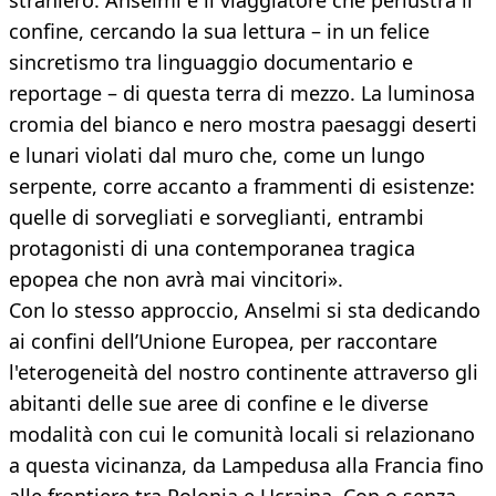
straniero. Anselmi è il viaggiatore che perlustra il
confine, cercando la sua lettura – in un felice
sincretismo tra linguaggio documentario e
reportage – di questa terra di mezzo. La luminosa
cromia del bianco e nero mostra paesaggi deserti
e lunari violati dal muro che, come un lungo
serpente, corre accanto a frammenti di esistenze:
quelle di sorvegliati e sorveglianti, entrambi
protagonisti di una contemporanea tragica
epopea che non avrà mai vincitori».
Con lo stesso approccio, Anselmi si sta dedicando
ai confini dell’Unione Europea, per raccontare
l'eterogeneità del nostro continente attraverso gli
abitanti delle sue aree di confine e le diverse
modalità con cui le comunità locali si relazionano
a questa vicinanza, da Lampedusa alla Francia fino