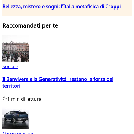
Bellezza, mistero e sogni: l'Italia metafisica di Croppi
Raccomandati per te
Sociale
Il Benvivere e la Generatività restano la forza dei
territori
1 min di lettura
Mercato auto