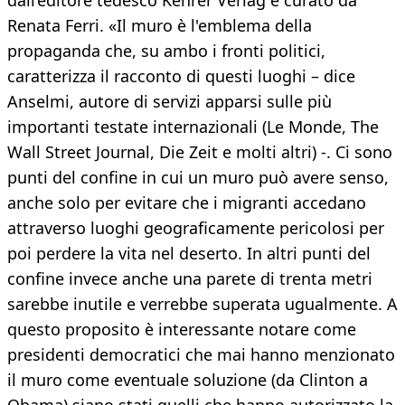
dall’editore tedesco Kehrer Verlag e curato da
Renata Ferri. «Il muro è l'emblema della
propaganda che, su ambo i fronti politici,
caratterizza il racconto di questi luoghi – dice
Anselmi, autore di servizi apparsi sulle più
importanti testate internazionali (Le Monde, The
Wall Street Journal, Die Zeit e molti altri) -. Ci sono
punti del confine in cui un muro può avere senso,
anche solo per evitare che i migranti accedano
attraverso luoghi geograficamente pericolosi per
poi perdere la vita nel deserto. In altri punti del
confine invece anche una parete di trenta metri
sarebbe inutile e verrebbe superata ugualmente. A
questo proposito è interessante notare come
presidenti democratici che mai hanno menzionato
il muro come eventuale soluzione (da Clinton a