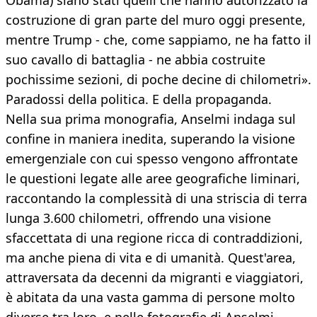
Obama) siano stati quelli che hanno autorizzato la
costruzione di gran parte del muro oggi presente,
mentre Trump - che, come sappiamo, ne ha fatto il
suo cavallo di battaglia - ne abbia costruite
pochissime sezioni, di poche decine di chilometri».
Paradossi della politica. E della propaganda.
Nella sua prima monografia, Anselmi indaga sul
confine in maniera inedita, superando la visione
emergenziale con cui spesso vengono affrontate
le questioni legate alle aree geografiche liminari,
raccontando la complessità di una striscia di terra
lunga 3.600 chilometri, offrendo una visione
sfaccettata di una regione ricca di contraddizioni,
ma anche piena di vita e di umanità. Quest'area,
attraversata da decenni da migranti e viaggiatori,
è abitata da una vasta gamma di persone molto