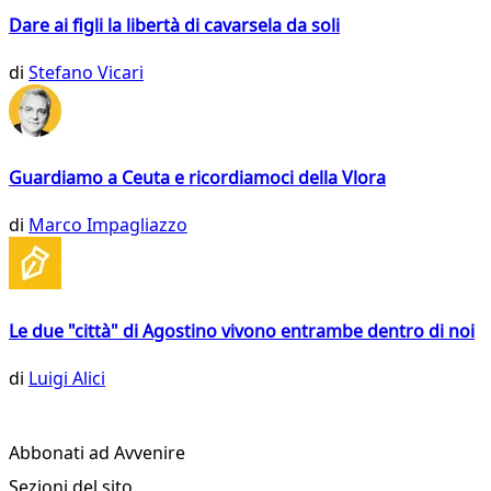
Dare ai figli la libertà di cavarsela da soli
di
Stefano Vicari
Guardiamo a Ceuta e ricordiamoci della Vlora
di
Marco Impagliazzo
Le due "città" di Agostino vivono entrambe dentro di noi
di
Luigi Alici
Abbonati ad Avvenire
Sezioni del sito