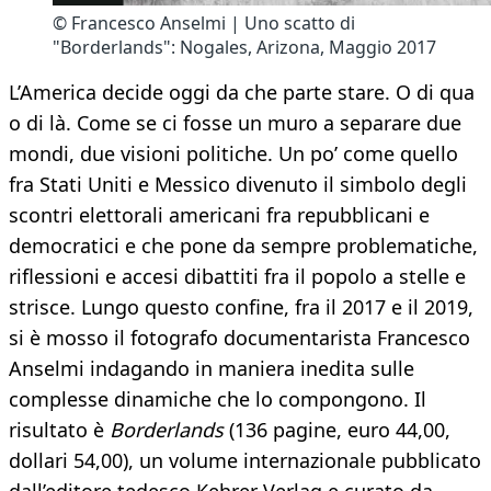
© Francesco Anselmi | Uno scatto di
"Borderlands": Nogales, Arizona, Maggio 2017
L’America decide oggi da che parte stare. O di qua
o di là. Come se ci fosse un muro a separare due
mondi, due visioni politiche. Un po’ come quello
fra Stati Uniti e Messico divenuto il simbolo degli
scontri elettorali americani fra repubblicani e
democratici e che pone da sempre problematiche,
riflessioni e accesi dibattiti fra il popolo a stelle e
strisce. Lungo questo confine, fra il 2017 e il 2019,
si è mosso il fotografo documentarista Francesco
Anselmi indagando in maniera inedita sulle
complesse dinamiche che lo compongono. Il
risultato è
Borderlands
(136 pagine, euro 44,00,
dollari 54,00), un volume internazionale pubblicato