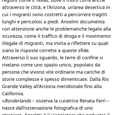
regioni come il Texas, dove il muro corre anche
attraverso le città, e l’Arizona, un’area desertica in
cui i migranti sono costretti a percorrere tragitti
lunghi e pericolosi a piedi. Anselmi documenta
con attenzione anche le problematiche legate alla
sicurezza, come il traffico di droga e il movimento
illegale di migranti, ma invita a riflettere su quali
siano le risposte corrette a queste sfide.
Attraverso il suo sguardo, le terre di confine si
rivelano come uno spazio unico, popolato da
persone che vivono vite ordinarie ma cariche di
storie complesse e spesso dimenticate. Dalla Rio
Grande Valley all’Arizona meridionale fino alla
California.
«
Borderlands
– osserva la curatrice Renata Ferri –
nasce dall’osservazione fotografica di uno