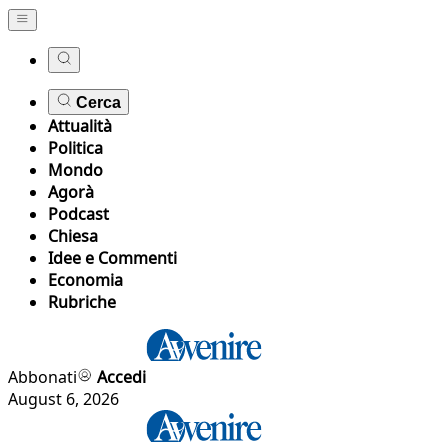
Cerca
Attualità
Politica
Mondo
Agorà
Podcast
Chiesa
Idee e Commenti
Economia
Rubriche
Abbonati
Accedi
August 6, 2026