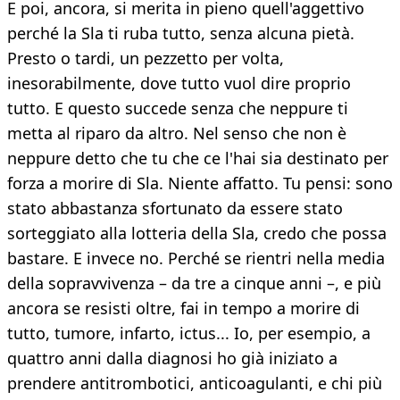
E poi, ancora, si merita in pieno quell'aggettivo
perché la Sla ti ruba tutto, senza alcuna pietà.
Presto o tardi, un pezzetto per volta,
inesorabilmente, dove tutto vuol dire proprio
tutto. E questo succede senza che neppure ti
metta al riparo da altro. Nel senso che non è
neppure detto che tu che ce l'hai sia destinato per
forza a morire di Sla. Niente affatto. Tu pensi: sono
stato abbastanza sfortunato da essere stato
sorteggiato alla lotteria della Sla, credo che possa
bastare. E invece no. Perché se rientri nella media
della sopravvivenza – da tre a cinque anni –, e più
ancora se resisti oltre, fai in tempo a morire di
tutto, tumore, infarto, ictus... Io, per esempio, a
quattro anni dalla diagnosi ho già iniziato a
prendere antitrombotici, anticoagulanti, e chi più