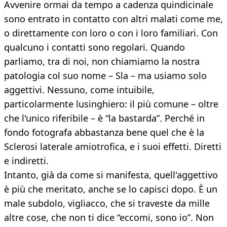
Avvenire ormai da tempo a cadenza quindicinale
sono entrato in contatto con altri malati come me,
o direttamente con loro o con i loro familiari. Con
qualcuno i contatti sono regolari. Quando
parliamo, tra di noi, non chiamiamo la nostra
patologia col suo nome – Sla – ma usiamo solo
aggettivi. Nessuno, come intuibile,
particolarmente lusinghiero: il più comune – oltre
che l'unico riferibile – è “la bastarda”. Perché in
fondo fotografa abbastanza bene quel che è la
Sclerosi laterale amiotrofica, e i suoi effetti. Diretti
e indiretti.
Intanto, già da come si manifesta, quell'aggettivo
è più che meritato, anche se lo capisci dopo. È un
male subdolo, vigliacco, che si traveste da mille
altre cose, che non ti dice “eccomi, sono io”. Non