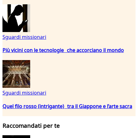
Sguardi missionari
Più vicini con le tecnologie che accorciano il mondo
Sguardi missionari
Quel filo rosso (intrigante) tra il Giappone e l’arte sacra
Raccomandati per te