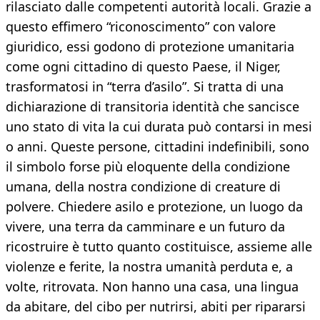
rilasciato dalle competenti autorità locali. Grazie a
questo effimero “riconoscimento” con valore
giuridico, essi godono di protezione umanitaria
come ogni cittadino di questo Paese, il Niger,
trasformatosi in “terra d’asilo”. Si tratta di una
dichiarazione di transitoria identità che sancisce
uno stato di vita la cui durata può contarsi in mesi
o anni. Queste persone, cittadini indefinibili, sono
il simbolo forse più eloquente della condizione
umana, della nostra condizione di creature di
polvere. Chiedere asilo e protezione, un luogo da
vivere, una terra da camminare e un futuro da
ricostruire è tutto quanto costituisce, assieme alle
violenze e ferite, la nostra umanità perduta e, a
volte, ritrovata. Non hanno una casa, una lingua
da abitare, del cibo per nutrirsi, abiti per ripararsi