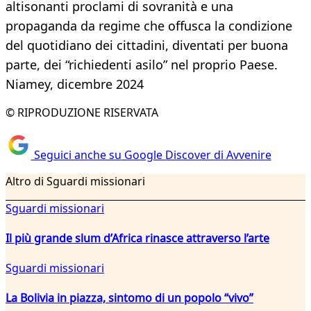
altisonanti proclami di sovranità e una
propaganda da regime che offusca la condizione
del quotidiano dei cittadini, diventati per buona
parte, dei “richiedenti asilo” nel proprio Paese.
Niamey, dicembre 2024
© RIPRODUZIONE RISERVATA
Seguici anche su Google Discover di Avvenire
Altro di Sguardi missionari
Sguardi missionari
Il più grande slum d’Africa rinasce attraverso l’arte
Sguardi missionari
La Bolivia in piazza, sintomo di un popolo “vivo”