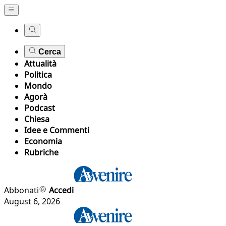
Cerca
Attualità
Politica
Mondo
Agorà
Podcast
Chiesa
Idee e Commenti
Economia
Rubriche
Abbonati
Accedi
August 6, 2026