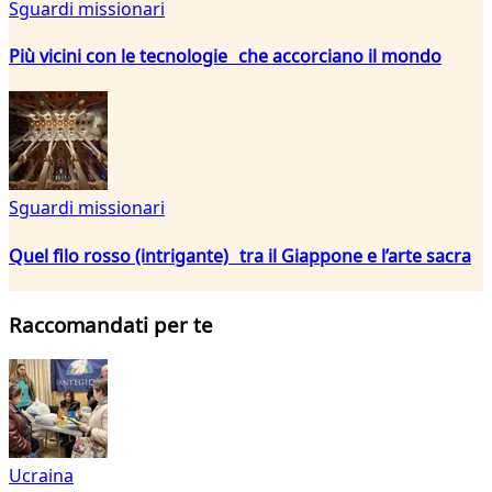
Sguardi missionari
Più vicini con le tecnologie che accorciano il mondo
Sguardi missionari
Quel filo rosso (intrigante) tra il Giappone e l’arte sacra
Raccomandati per te
Ucraina