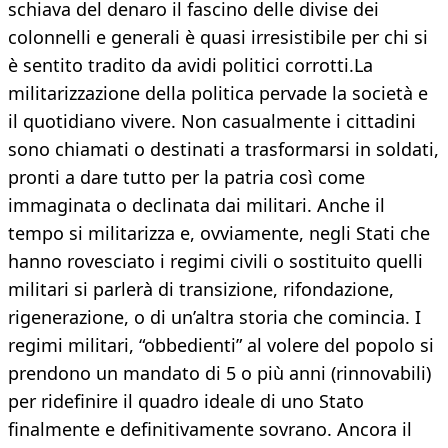
schiava del denaro il fascino delle divise dei
colonnelli e generali è quasi irresistibile per chi si
è sentito tradito da avidi politici corrotti.La
militarizzazione della politica pervade la società e
il quotidiano vivere. Non casualmente i cittadini
sono chiamati o destinati a trasformarsi in soldati,
pronti a dare tutto per la patria così come
immaginata o declinata dai militari. Anche il
tempo si militarizza e, ovviamente, negli Stati che
hanno rovesciato i regimi civili o sostituito quelli
militari si parlerà di transizione, rifondazione,
rigenerazione, o di un’altra storia che comincia. I
regimi militari, “obbedienti” al volere del popolo si
prendono un mandato di 5 o più anni (rinnovabili)
per ridefinire il quadro ideale di uno Stato
finalmente e definitivamente sovrano. Ancora il