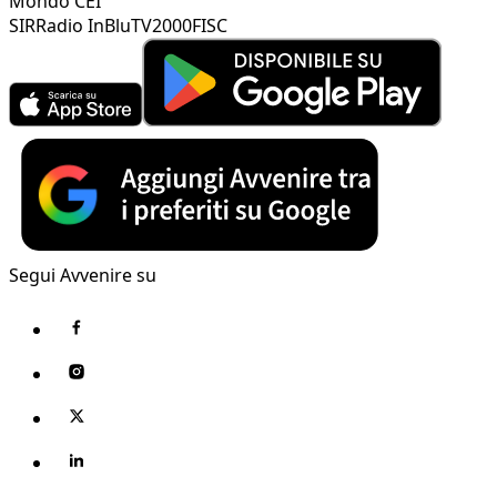
Mondo CEI
SIR
Radio InBlu
TV2000
FISC
Segui Avvenire su