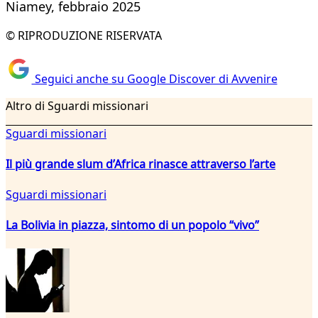
Niamey, febbraio 2025
© RIPRODUZIONE RISERVATA
Seguici anche su Google Discover di Avvenire
Altro di Sguardi missionari
Sguardi missionari
Il più grande slum d’Africa rinasce attraverso l’arte
Sguardi missionari
La Bolivia in piazza, sintomo di un popolo “vivo”