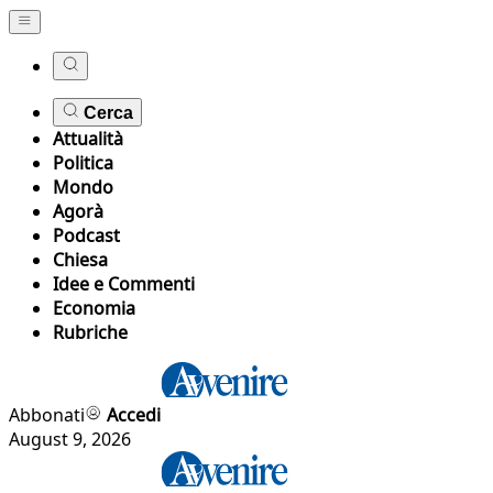
Cerca
Attualità
Politica
Mondo
Agorà
Podcast
Chiesa
Idee e Commenti
Economia
Rubriche
Abbonati
Accedi
August 9, 2026