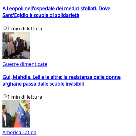
A Leopoli nell'ospedale dei medici sfollati. Dove
Sant'Egidio è scuola di solidarietà
1 min di lettura
Guerre dimenticate
Gul, Mahdia, Leil e le altre: la resistenza delle donne
afghane passa dalle scuole invisibili
1 min di lettura
America Latina