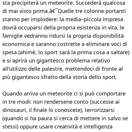
sta precipiterà un meteorite. Succederà qualcosa
di mai visto prima.â€¯Quelle tre colonne portanti
stanno per implodere: la media–piccola impresa
dovrà occuparsi della propria esistenza in vita, le
famiglie vedranno ridursi la propria disponibilità
economica e saranno costrette a eliminare voci di
spesa (ahimè, lo sport sarà la prima cosa a saltare)
e si aprirà un gigantesco problema relativo
all'utilizzo delle palestre, mettendoci di fronte al
più gigantesco sfratto della storia dello sport.
Quando arriva un meteorite ci si può comportare
in tre modi: non rendersene conto (successe ai
dinosauri, il finale lo conoscete), terrorizzarsi
(quando si ha paura si cerca di mettere in salvo se
stessi) oppure usare creatività e intelligenza