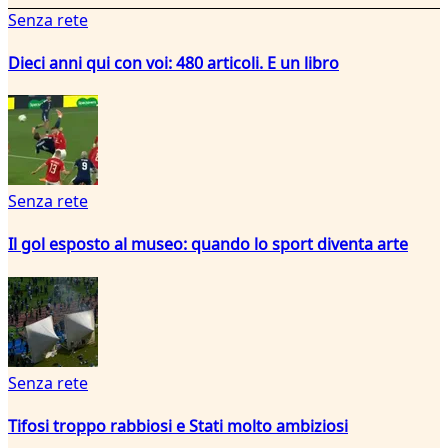
Senza rete
Dieci anni qui con voi: 480 articoli. E un libro
Senza rete
Il gol esposto al museo: quando lo sport diventa arte
Senza rete
Tifosi troppo rabbiosi e Stati molto ambiziosi