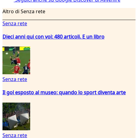
Altro di Senza rete
Senza rete
Dieci anni qui con voi: 480 articoli. E un libro
Senza rete
Il gol esposto al museo: quando lo sport diventa arte
Senza rete