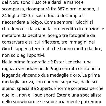
del Nord sono riuscite a darsi la mano) è
scomparsa, ricomparirà fra 887 giorni quando, il
24 luglio 2020, il sacro fuoco di Olimpia si
riaccenderà a Tokyo. Come sempre i Giochi si
chiudono e ci lasciano la loro eredità di emozioni e
metafore da decifrare. Scelgo tre fotografie da
conservare e su cui riflettere, tre immagini dei
Giochi appena terminati che hanno molto da dire,
non solo agli sportivi.
Nella prima fotografia c'è Ester Ledecka, una
ragazza ventiduenne di Praga entrata dritta nella
leggenda vincendo due medaglie d'oro. La prima
medaglia arriva, con enorme sorpresa, dallo sci
alpino, specialità SuperG. Enorme sorpresa perché
quello… non è il suo sport! Ester è una specialista
dello snowboard e se superficialmente potremmo