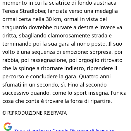
momento in cui la sciatrice di fondo austriaca
Teresa Stradlober, lanciata verso una medaglia
ormai certa nella 30 km, ormai in vista del
traguardo dovrebbe curvare a destra e invece va
dritta, sbagliando clamorosamente strada e
terminando poi la sua gara al nono posto. Il suo
volto è una sequenza di emozione: sorpresa, poi
rabbia, poi rassegnazione, poi orgoglio ritrovato
che la spinge a ritornare indietro, riprendere il
percorso e concludere la gara. Quattro anni
sfumati in un secondo, sì. Fino al secondo
successivo quando, come lo sport insegna, l'unica
cosa che conta è trovare la forza di ripartire.
© RIPRODUZIONE RISERVATA
Seguici anche su Google Discover di Avvenire