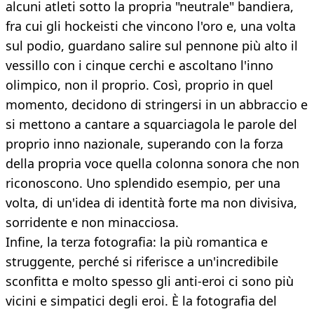
alcuni atleti sotto la propria "neutrale" bandiera,
fra cui gli hockeisti che vincono l'oro e, una volta
sul podio, guardano salire sul pennone più alto il
vessillo con i cinque cerchi e ascoltano l'inno
olimpico, non il proprio. Così, proprio in quel
momento, decidono di stringersi in un abbraccio e
si mettono a cantare a squarciagola le parole del
proprio inno nazionale, superando con la forza
della propria voce quella colonna sonora che non
riconoscono. Uno splendido esempio, per una
volta, di un'idea di identità forte ma non divisiva,
sorridente e non minacciosa.
Infine, la terza fotografia: la più romantica e
struggente, perché si riferisce a un'incredibile
sconfitta e molto spesso gli anti-eroi ci sono più
vicini e simpatici degli eroi. È la fotografia del