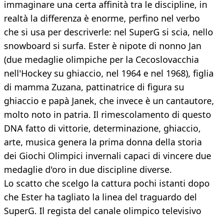
immaginare una certa affinità tra le discipline, in
realtà la differenza è enorme, perfino nel verbo
che si usa per descriverle: nel SuperG si scia, nello
snowboard si surfa. Ester è nipote di nonno Jan
(due medaglie olimpiche per la Cecoslovacchia
nell'Hockey su ghiaccio, nel 1964 e nel 1968), figlia
di mamma Zuzana, pattinatrice di figura su
ghiaccio e papà Janek, che invece è un cantautore,
molto noto in patria. Il rimescolamento di questo
DNA fatto di vittorie, determinazione, ghiaccio,
arte, musica genera la prima donna della storia
dei Giochi Olimpici invernali capaci di vincere due
medaglie d'oro in due discipline diverse.
Lo scatto che scelgo la cattura pochi istanti dopo
che Ester ha tagliato la linea del traguardo del
SuperG. Il regista del canale olimpico televisivo