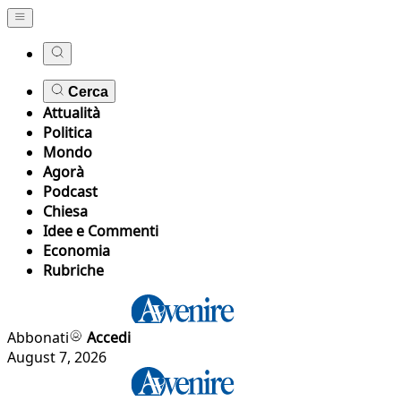
Cerca
Attualità
Politica
Mondo
Agorà
Podcast
Chiesa
Idee e Commenti
Economia
Rubriche
Abbonati
Accedi
August 7, 2026