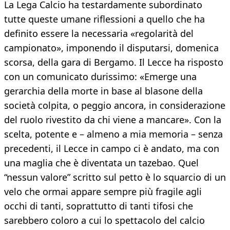
La Lega Calcio ha testardamente subordinato
tutte queste umane riflessioni a quello che ha
definito essere la necessaria «regolarità del
campionato», imponendo il disputarsi, domenica
scorsa, della gara di Bergamo. Il Lecce ha risposto
con un comunicato durissimo: «Emerge una
gerarchia della morte in base al blasone della
società colpita, o peggio ancora, in considerazione
del ruolo rivestito da chi viene a mancare». Con la
scelta, potente e – almeno a mia memoria – senza
precedenti, il Lecce in campo ci è andato, ma con
una maglia che è diventata un tazebao. Quel
“nessun valore” scritto sul petto è lo squarcio di un
velo che ormai appare sempre più fragile agli
occhi di tanti, soprattutto di tanti tifosi che
sarebbero coloro a cui lo spettacolo del calcio