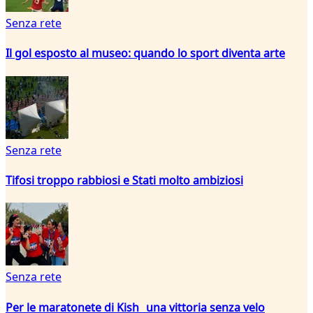
Senza rete
Il gol esposto al museo: quando lo sport diventa arte
Senza rete
Tifosi troppo rabbiosi e Stati molto ambiziosi
Senza rete
Per le maratonete di Kish una vittoria senza velo