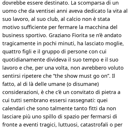
dovrebbe essere destinato. La scomparsa di un
uomo che da ventisei anni aveva dedicato la vita al
suo lavoro, al suo club, al calcio non è stata
motivo sufficiente per fermare la macchina del
business sportivo. Graziano Fiorita se n’è andato
tragicamente in pochi minuti, ha lasciato moglie,
quattro figli e il gruppo di persone con cui
quotidianamente divideva il suo tempo e il suo
lavoro e che, per una volta, non avrebbero voluto
sentirsi ripetere che “the show must go on”. Il
fatto, al di là delle umane (o disumane)
considerazioni, è che c’è un convitato di pietra a
cui tutti sembrano essersi rassegnati: quei
calendari che sono talmente tanto fitti da non
lasciare più uno spillo di spazio per fermarsi di
fronte a eventi tragici, luttuosi, catastrofali o per