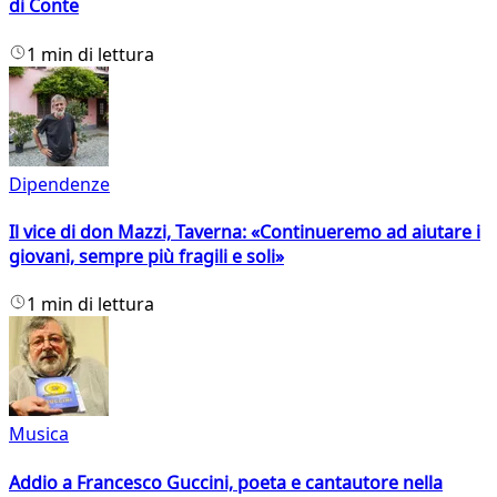
di Conte
1 min di lettura
Dipendenze
Il vice di don Mazzi, Taverna: «Continueremo ad aiutare i
giovani, sempre più fragili e soli»
1 min di lettura
Musica
Addio a Francesco Guccini, poeta e cantautore nella