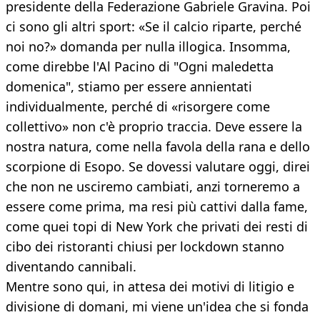
presidente della Federazione Gabriele Gravina. Poi
ci sono gli altri sport: «Se il calcio riparte, perché
noi no?» domanda per nulla illogica. Insomma,
come direbbe l'Al Pacino di "Ogni maledetta
domenica", stiamo per essere annientati
individualmente, perché di «risorgere come
collettivo» non c'è proprio traccia. Deve essere la
nostra natura, come nella favola della rana e dello
scorpione di Esopo. Se dovessi valutare oggi, direi
che non ne usciremo cambiati, anzi torneremo a
essere come prima, ma resi più cattivi dalla fame,
come quei topi di New York che privati dei resti di
cibo dei ristoranti chiusi per lockdown stanno
diventando cannibali.
Mentre sono qui, in attesa dei motivi di litigio e
divisione di domani, mi viene un'idea che si fonda