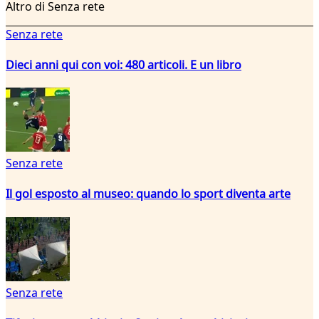
Altro di Senza rete
Senza rete
Dieci anni qui con voi: 480 articoli. E un libro
Senza rete
Il gol esposto al museo: quando lo sport diventa arte
Senza rete