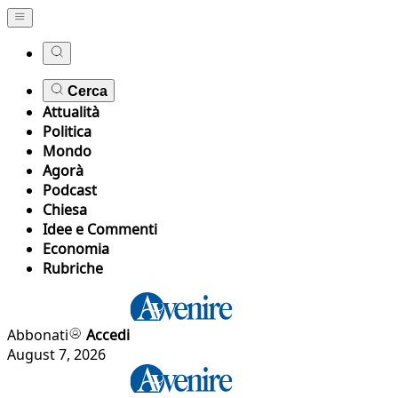
Cerca
Attualità
Politica
Mondo
Agorà
Podcast
Chiesa
Idee e Commenti
Economia
Rubriche
Abbonati
Accedi
August 7, 2026