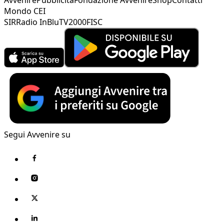
Mondo CEI
SIR
Radio InBlu
TV2000
FISC
Segui Avvenire su