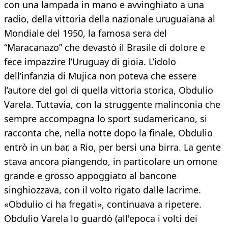
con una lampada in mano e avvinghiato a una
radio, della vittoria della nazionale uruguaiana al
Mondiale del 1950, la famosa sera del
“Maracanazo” che devastò il Brasile di dolore e
fece impazzire l’Uruguay di gioia. L’idolo
dell’infanzia di Mujica non poteva che essere
l’autore del gol di quella vittoria storica, Obdulio
Varela. Tuttavia, con la struggente malinconia che
sempre accompagna lo sport sudamericano, si
racconta che, nella notte dopo la finale, Obdulio
entrò in un bar, a Rio, per bersi una birra. La gente
stava ancora piangendo, in particolare un omone
grande e grosso appoggiato al bancone
singhiozzava, con il volto rigato dalle lacrime.
«Obdulio ci ha fregati», continuava a ripetere.
Obdulio Varela lo guardò (all'epoca i volti dei