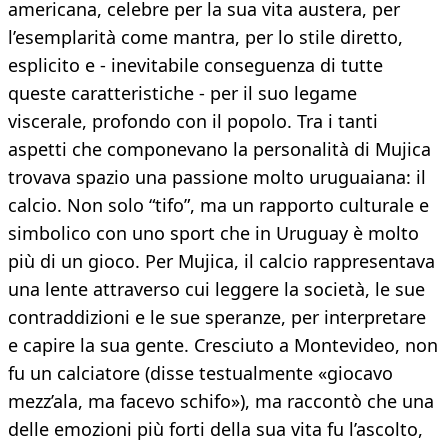
americana, celebre per la sua vita austera, per
l’esemplarità come mantra, per lo stile diretto,
esplicito e - inevitabile conseguenza di tutte
queste caratteristiche - per il suo legame
viscerale, profondo con il popolo. Tra i tanti
aspetti che componevano la personalità di Mujica
trovava spazio una passione molto uruguaiana: il
calcio. Non solo “tifo”, ma un rapporto culturale e
simbolico con uno sport che in Uruguay è molto
più di un gioco. Per Mujica, il calcio rappresentava
una lente attraverso cui leggere la società, le sue
contraddizioni e le sue speranze, per interpretare
e capire la sua gente. Cresciuto a Montevideo, non
fu un calciatore (disse testualmente «giocavo
mezz’ala, ma facevo schifo»), ma raccontò che una
delle emozioni più forti della sua vita fu l’ascolto,