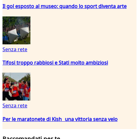
Il gol esposto al museo: quando lo sport diventa arte
Senza rete
Tifosi troppo rabbiosi e Stati molto ambiziosi
Senza rete
Per le maratonete di Kish una vittoria senza velo
Raccomandati per te