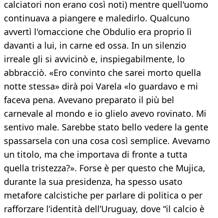
calciatori non erano così noti) mentre quell'uomo
continuava a piangere e maledirlo. Qualcuno
avvertì l'omaccione che Obdulio era proprio lì
davanti a lui, in carne ed ossa. In un silenzio
irreale gli si avvicinò e, inspiegabilmente, lo
abbracciò. «Ero convinto che sarei morto quella
notte stessa» dirà poi Varela «lo guardavo e mi
faceva pena. Avevano preparato il più bel
carnevale al mondo e io glielo avevo rovinato. Mi
sentivo male. Sarebbe stato bello vedere la gente
spassarsela con una cosa così semplice. Avevamo
un titolo, ma che importava di fronte a tutta
quella tristezza?». Forse è per questo che Mujica,
durante la sua presidenza, ha spesso usato
metafore calcistiche per parlare di politica o per
rafforzare l’identità dell’Uruguay, dove “il calcio è