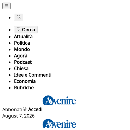
Cerca
Attualità
Politica
Mondo
Agorà
Podcast
Chiesa
Idee e Commenti
Economia
Rubriche
Abbonati
Accedi
August 7, 2026