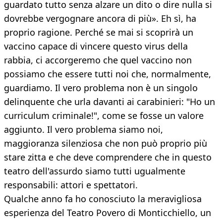
guardato tutto senza alzare un dito o dire nulla si
dovrebbe vergognare ancora di più». Eh sì, ha
proprio ragione. Perché se mai si scoprirà un
vaccino capace di vincere questo virus della
rabbia, ci accorgeremo che quel vaccino non
possiamo che essere tutti noi che, normalmente,
guardiamo. Il vero problema non è un singolo
delinquente che urla davanti ai carabinieri: "Ho un
curriculum criminale!", come se fosse un valore
aggiunto. Il vero problema siamo noi,
maggioranza silenziosa che non può proprio più
stare zitta e che deve comprendere che in questo
teatro dell'assurdo siamo tutti ugualmente
responsabili: attori e spettatori.
Qualche anno fa ho conosciuto la meravigliosa
esperienza del Teatro Povero di Monticchiello, un