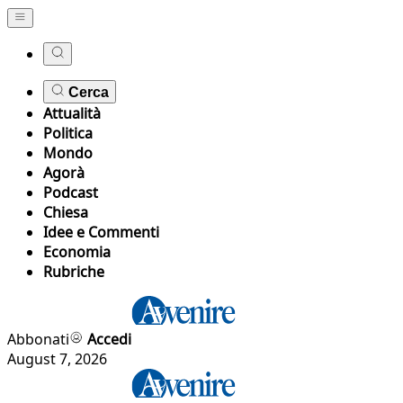
Cerca
Attualità
Politica
Mondo
Agorà
Podcast
Chiesa
Idee e Commenti
Economia
Rubriche
Abbonati
Accedi
August 7, 2026