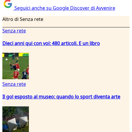
Seguici anche su Google Discover di Avvenire
Altro di Senza rete
Senza rete
Dieci anni qui con voi: 480 articoli. E un libro
Senza rete
Il gol esposto al museo: quando lo sport diventa arte