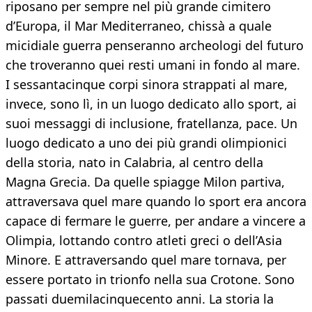
riposano per sempre nel più grande cimitero
d’Europa, il Mar Mediterraneo, chissà a quale
micidiale guerra penseranno archeologi del futuro
che troveranno quei resti umani in fondo al mare.
I sessantacinque corpi sinora strappati al mare,
invece, sono lì, in un luogo dedicato allo sport, ai
suoi messaggi di inclusione, fratellanza, pace. Un
luogo dedicato a uno dei più grandi olimpionici
della storia, nato in Calabria, al centro della
Magna Grecia. Da quelle spiagge Milon partiva,
attraversava quel mare quando lo sport era ancora
capace di fermare le guerre, per andare a vincere a
Olimpia, lottando contro atleti greci o dell’Asia
Minore. E attraversando quel mare tornava, per
essere portato in trionfo nella sua Crotone. Sono
passati duemilacinquecento anni. La storia la