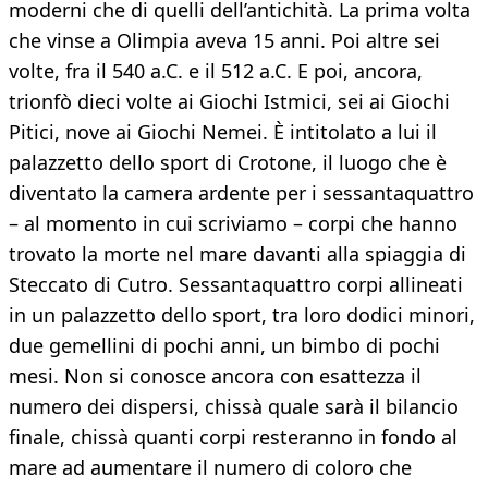
moderni che di quelli dell’antichità. La prima volta
che vinse a Olimpia aveva 15 anni. Poi altre sei
volte, fra il 540 a.C. e il 512 a.C. E poi, ancora,
trionfò dieci volte ai Giochi Istmici, sei ai Giochi
Pitici, nove ai Giochi Nemei. È intitolato a lui il
palazzetto dello sport di Crotone, il luogo che è
diventato la camera ardente per i sessantaquattro
– al momento in cui scriviamo – corpi che hanno
trovato la morte nel mare davanti alla spiaggia di
Steccato di Cutro. Sessantaquattro corpi allineati
in un palazzetto dello sport, tra loro dodici minori,
due gemellini di pochi anni, un bimbo di pochi
mesi. Non si conosce ancora con esattezza il
numero dei dispersi, chissà quale sarà il bilancio
finale, chissà quanti corpi resteranno in fondo al
mare ad aumentare il numero di coloro che