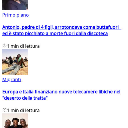
Primo piano
Antonio, padre di 4 figli, arrotondava come buttafuori
ed è stato picchiato a morte fuori dalla discoteca
1 min di lettura
Migranti
Europa e Italia finanziano nuove telecamere libiche nel
"deserto della tratta"
1 min di lettura