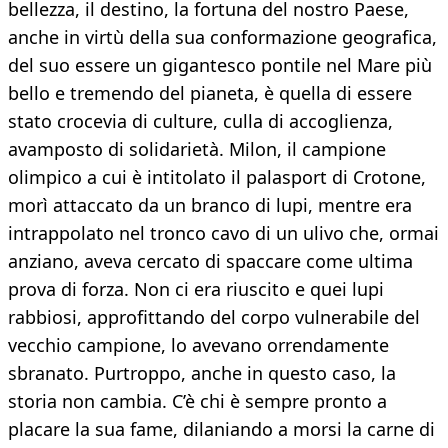
bellezza, il destino, la fortuna del nostro Paese,
anche in virtù della sua conformazione geografica,
del suo essere un gigantesco pontile nel Mare più
bello e tremendo del pianeta, è quella di essere
stato crocevia di culture, culla di accoglienza,
avamposto di solidarietà. Milon, il campione
olimpico a cui è intitolato il palasport di Crotone,
morì attaccato da un branco di lupi, mentre era
intrappolato nel tronco cavo di un ulivo che, ormai
anziano, aveva cercato di spaccare come ultima
prova di forza. Non ci era riuscito e quei lupi
rabbiosi, approfittando del corpo vulnerabile del
vecchio campione, lo avevano orrendamente
sbranato. Purtroppo, anche in questo caso, la
storia non cambia. C’è chi è sempre pronto a
placare la sua fame, dilaniando a morsi la carne di