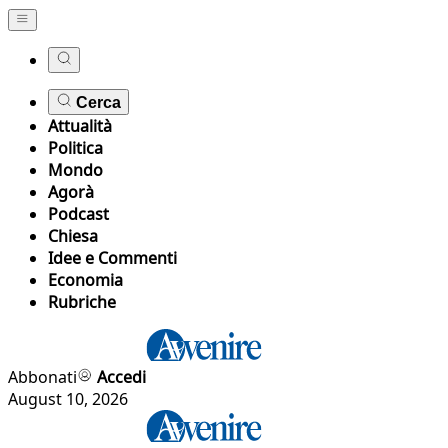
Cerca
Attualità
Politica
Mondo
Agorà
Podcast
Chiesa
Idee e Commenti
Economia
Rubriche
Abbonati
Accedi
August 10, 2026