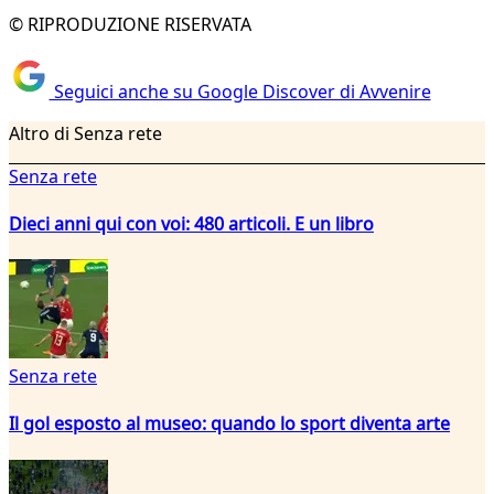
© RIPRODUZIONE RISERVATA
Seguici anche su Google Discover di Avvenire
Altro di Senza rete
Senza rete
Dieci anni qui con voi: 480 articoli. E un libro
Senza rete
Il gol esposto al museo: quando lo sport diventa arte