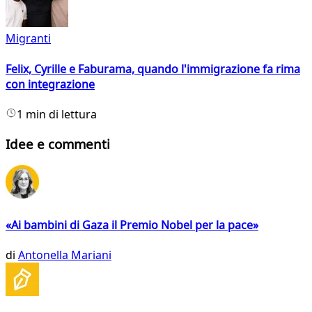
Migranti
Felix, Cyrille e Faburama, quando l'immigrazione fa rima
con integrazione
1 min di lettura
Idee e commenti
«Ai bambini di Gaza il Premio Nobel per la pace»
di
Antonella Mariani