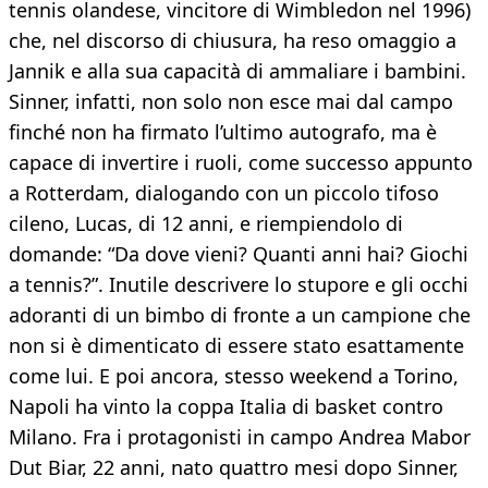
tennis olandese, vincitore di Wimbledon nel 1996)
che, nel discorso di chiusura, ha reso omaggio a
Jannik e alla sua capacità di ammaliare i bambini.
Sinner, infatti, non solo non esce mai dal campo
finché non ha firmato l’ultimo autografo, ma è
capace di invertire i ruoli, come successo appunto
a Rotterdam, dialogando con un piccolo tifoso
cileno, Lucas, di 12 anni, e riempiendolo di
domande: “Da dove vieni? Quanti anni hai? Giochi
a tennis?”. Inutile descrivere lo stupore e gli occhi
adoranti di un bimbo di fronte a un campione che
non si è dimenticato di essere stato esattamente
come lui. E poi ancora, stesso weekend a Torino,
Napoli ha vinto la coppa Italia di basket contro
Milano. Fra i protagonisti in campo Andrea Mabor
Dut Biar, 22 anni, nato quattro mesi dopo Sinner,