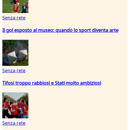
Senza rete
Il gol esposto al museo: quando lo sport diventa arte
Senza rete
Tifosi troppo rabbiosi e Stati molto ambiziosi
Senza rete