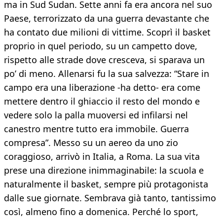
ma in Sud Sudan. Sette anni fa era ancora nel suo
Paese, terrorizzato da una guerra devastante che
ha contato due milioni di vittime. Scoprì il basket
proprio in quel periodo, su un campetto dove,
rispetto alle strade dove cresceva, si sparava un
po’ di meno. Allenarsi fu la sua salvezza: “Stare in
campo era una liberazione -ha detto- era come
mettere dentro il ghiaccio il resto del mondo e
vedere solo la palla muoversi ed infilarsi nel
canestro mentre tutto era immobile. Guerra
compresa”. Messo su un aereo da uno zio
coraggioso, arrivò in Italia, a Roma. La sua vita
prese una direzione inimmaginabile: la scuola e
naturalmente il basket, sempre più protagonista
dalle sue giornate. Sembrava già tanto, tantissimo
così, almeno fino a domenica. Perché lo sport,