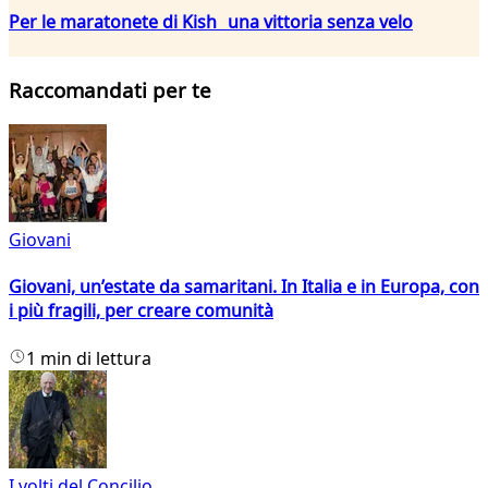
Per le maratonete di Kish una vittoria senza velo
Raccomandati per te
Giovani
Giovani, un’estate da samaritani. In Italia e in Europa, con
i più fragili, per creare comunità
1 min di lettura
I volti del Concilio