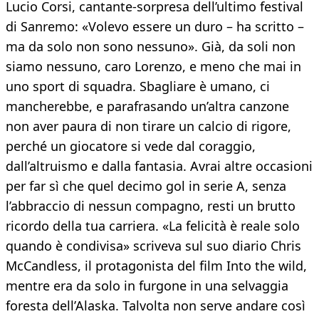
Lucio Corsi, cantante-sorpresa dell’ultimo festival
di Sanremo: «Volevo essere un duro – ha scritto –
ma da solo non sono nessuno». Già, da soli non
siamo nessuno, caro Lorenzo, e meno che mai in
uno sport di squadra. Sbagliare è umano, ci
mancherebbe, e parafrasando un’altra canzone
non aver paura di non tirare un calcio di rigore,
perché un giocatore si vede dal coraggio,
dall’altruismo e dalla fantasia. Avrai altre occasioni
per far sì che quel decimo gol in serie A, senza
l’abbraccio di nessun compagno, resti un brutto
ricordo della tua carriera. «La felicità è reale solo
quando è condivisa» scriveva sul suo diario Chris
McCandless, il protagonista del film Into the wild,
mentre era da solo in furgone in una selvaggia
foresta dell’Alaska. Talvolta non serve andare così