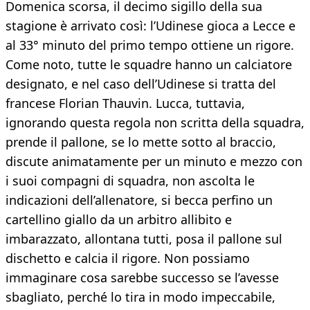
Domenica scorsa, il decimo sigillo della sua
stagione è arrivato così: l’Udinese gioca a Lecce e
al 33° minuto del primo tempo ottiene un rigore.
Come noto, tutte le squadre hanno un calciatore
designato, e nel caso dell’Udinese si tratta del
francese Florian Thauvin. Lucca, tuttavia,
ignorando questa regola non scritta della squadra,
prende il pallone, se lo mette sotto al braccio,
discute animatamente per un minuto e mezzo con
i suoi compagni di squadra, non ascolta le
indicazioni dell’allenatore, si becca perfino un
cartellino giallo da un arbitro allibito e
imbarazzato, allontana tutti, posa il pallone sul
dischetto e calcia il rigore. Non possiamo
immaginare cosa sarebbe successo se l’avesse
sbagliato, perché lo tira in modo impeccabile,