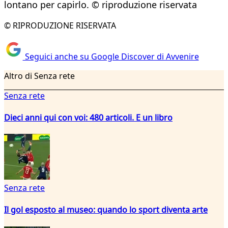
lontano per capirlo. © riproduzione riservata
© RIPRODUZIONE RISERVATA
Seguici anche su Google Discover di Avvenire
Altro di Senza rete
Senza rete
Dieci anni qui con voi: 480 articoli. E un libro
Senza rete
Il gol esposto al museo: quando lo sport diventa arte