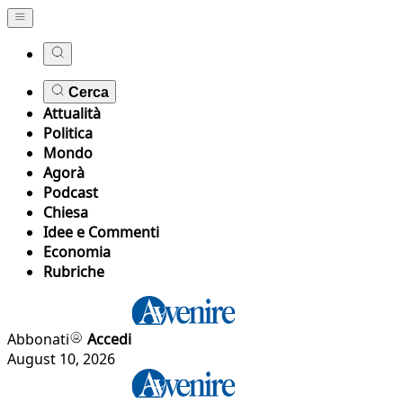
Cerca
Attualità
Politica
Mondo
Agorà
Podcast
Chiesa
Idee e Commenti
Economia
Rubriche
Abbonati
Accedi
August 10, 2026