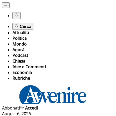
Cerca
Attualità
Politica
Mondo
Agorà
Podcast
Chiesa
Idee e Commenti
Economia
Rubriche
Abbonati
Accedi
August 6, 2026