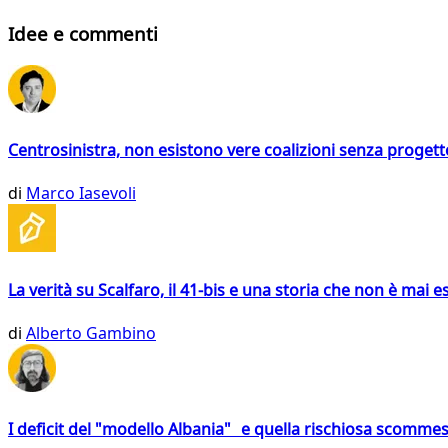
Idee e commenti
Centrosinistra, non esistono vere coalizioni senza progett
di
Marco Iasevoli
La verità su Scalfaro, il 41-bis e una storia che non è mai es
di
Alberto Gambino
I deficit del "modello Albania" e quella rischiosa scommes