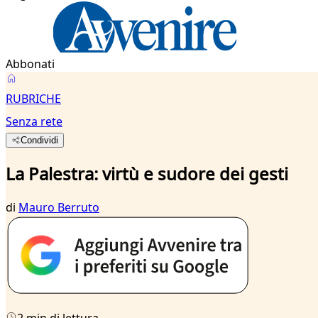
Abbonati
RUBRICHE
Senza rete
Condividi
La Palestra: virtù e sudore dei gesti
di
Mauro Berruto
2 min di lettura