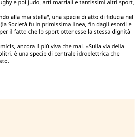
by e poi judo, arti marziali e tantissimi altri sport,
do alla mia stella", una specie di atto di fiducia nel
 Società fu in primissima linea, fin dagli esordi e
per il fatto che lo sport ottenesse la stessa dignità
cis, ancora lì più viva che mai. «Sulla via della
litri, è una specie di centrale idroelettrica che
sto.