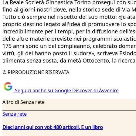
La Reale Società Ginnastica Torino proseguì con succe
fino ai giorni nostri dove, nella storica sede di Via M
Tutto ciò sempre nel rispetto del suo motto: «Je atan
proprio destino legato all'idea di promuovere lo spo
incredibilmente per i tempi, per la diffusione dell'es
delle altre materie previste nei programmi scolastici
175 anni sono un bel compleanno, celebrato domenica 
virtù, gli dei hanno posto il sudore», scriveva Esiodo
alimenta senza sosta, da metà Ottocento, la ricerca,
© RIPRODUZIONE RISERVATA
Seguici anche su Google Discover di Avvenire
Altro di Senza rete
Senza rete
Dieci anni qui con voi: 480 articoli. E un libro