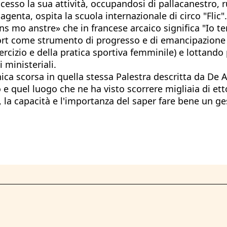
sso la sua attività, occupandosi di pallacanestro, rug
agenta, ospita la scuola internazionale di circo "Flic".
s mo anstre» che in francese arcaico significa "Io ten
rt come strumento di progresso e di emancipazione (la
ercizio e della pratica sportiva femminile) e lottando 
 ministeriali.
scorsa in quella stessa Palestra descritta da De Ami
 e quel luogo che ne ha visto scorrere migliaia di etto
 la capacità e l'importanza del saper fare bene un ge