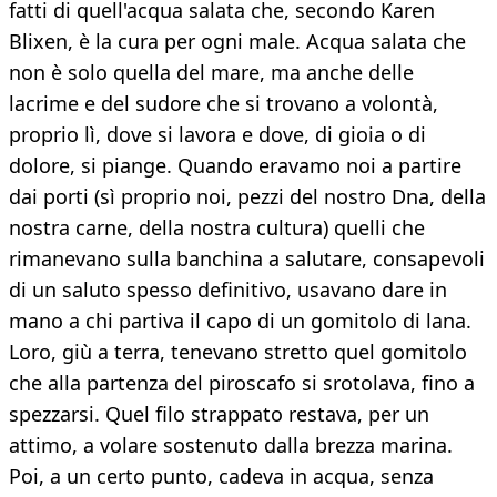
fatti di quell'acqua salata che, secondo Karen
Blixen, è la cura per ogni male. Acqua salata che
non è solo quella del mare, ma anche delle
lacrime e del sudore che si trovano a volontà,
proprio lì, dove si lavora e dove, di gioia o di
dolore, si piange. Quando eravamo noi a partire
dai porti (sì proprio noi, pezzi del nostro Dna, della
nostra carne, della nostra cultura) quelli che
rimanevano sulla banchina a salutare, consapevoli
di un saluto spesso definitivo, usavano dare in
mano a chi partiva il capo di un gomitolo di lana.
Loro, giù a terra, tenevano stretto quel gomitolo
che alla partenza del piroscafo si srotolava, fino a
spezzarsi. Quel filo strappato restava, per un
attimo, a volare sostenuto dalla brezza marina.
Poi, a un certo punto, cadeva in acqua, senza