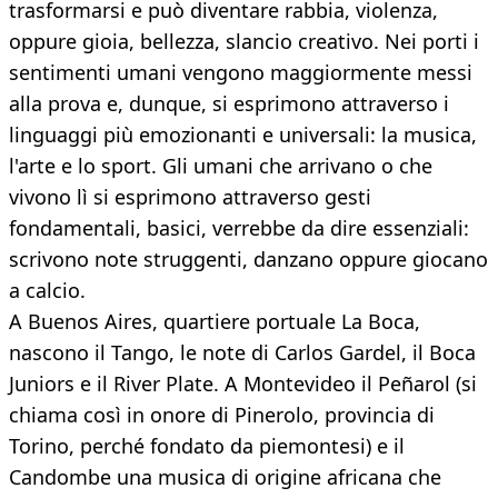
trasformarsi e può diventare rabbia, violenza,
oppure gioia, bellezza, slancio creativo. Nei porti i
sentimenti umani vengono maggiormente messi
alla prova e, dunque, si esprimono attraverso i
linguaggi più emozionanti e universali: la musica,
l'arte e lo sport. Gli umani che arrivano o che
vivono lì si esprimono attraverso gesti
fondamentali, basici, verrebbe da dire essenziali:
scrivono note struggenti, danzano oppure giocano
a calcio.
A Buenos Aires, quartiere portuale La Boca,
nascono il Tango, le note di Carlos Gardel, il Boca
Juniors e il River Plate. A Montevideo il Peñarol (si
chiama così in onore di Pinerolo, provincia di
Torino, perché fondato da piemontesi) e il
Candombe una musica di origine africana che