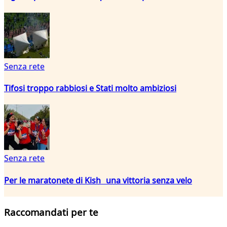
Senza rete
Tifosi troppo rabbiosi e Stati molto ambiziosi
Senza rete
Per le maratonete di Kish una vittoria senza velo
Raccomandati per te