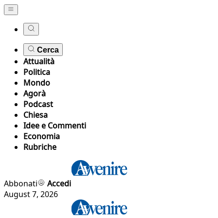
Cerca
Attualità
Politica
Mondo
Agorà
Podcast
Chiesa
Idee e Commenti
Economia
Rubriche
Abbonati
Accedi
August 7, 2026