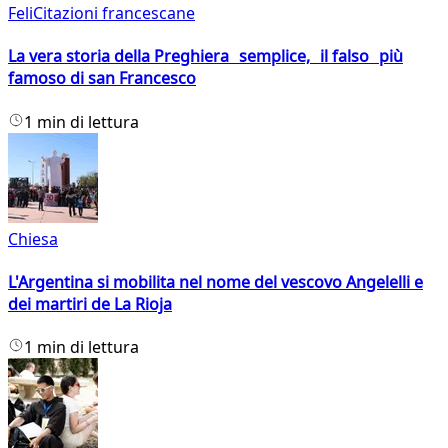
FeliCitazioni francescane
La vera storia della Preghiera semplice, il falso più
famoso di san Francesco
1 min di lettura
Chiesa
L'Argentina si mobilita nel nome del vescovo Angelelli e
dei martiri de La Rioja
1 min di lettura