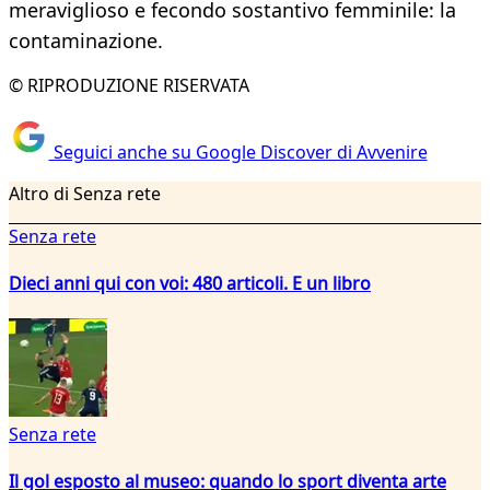
meraviglioso e fecondo sostantivo femminile: la
contaminazione.
© RIPRODUZIONE RISERVATA
Seguici anche su Google Discover di Avvenire
Altro di Senza rete
Senza rete
Dieci anni qui con voi: 480 articoli. E un libro
Senza rete
Il gol esposto al museo: quando lo sport diventa arte