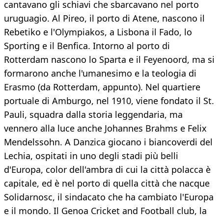
cantavano gli schiavi che sbarcavano nel porto
uruguagio. Al Pireo, il porto di Atene, nascono il
Rebetiko e l'Olympiakos, a Lisbona il Fado, lo
Sporting e il Benfica. Intorno al porto di
Rotterdam nascono lo Sparta e il Feyenoord, ma si
formarono anche l'umanesimo e la teologia di
Erasmo (da Rotterdam, appunto). Nel quartiere
portuale di Amburgo, nel 1910, viene fondato il St.
Pauli, squadra dalla storia leggendaria, ma
vennero alla luce anche Johannes Brahms e Felix
Mendelssohn. A Danzica giocano i biancoverdi del
Lechia, ospitati in uno degli stadi più belli
d'Europa, color dell'ambra di cui la città polacca è
capitale, ed è nel porto di quella città che nacque
Solidarnosc, il sindacato che ha cambiato l'Europa
e il mondo. Il Genoa Cricket and Football club, la