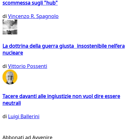
scommessa sugli "hub"
di
Vincenzo R. Spagnolo
La dottrina della guerra giusta insostenibile nell’era
nucleare
di
Vittorio Possenti
Tacere davanti alle ingiustizie non vuol dire essere
neutrali
di
Luigi Ballerini
Abbonati ad Avvenire