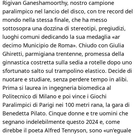
Rigivan Ganeshamoorthy, nostro campione
paralimpico nel lancio del disco, con tre record del
mondo nella stessa finale, che ha messo
sottosopra una dozzina di stereotipi, pregiudizi,
luoghi comuni dedicando la sua medaglia «ar
decimo Municipio de Roma». Chiudo con Giulia
Ghiretti, parmigiana trentenne, promessa della
ginnastica costretta sulla sedia a rotelle dopo uno
sfortunato salto sul trampolino elastico. Decide di
nuotare e studiare, senza perdere tempo in alibi.
Prima si laurea in ingegneria biomedica al
Politecnico di Milano e poi vince i Giochi
Paralimpici di Parigi nei 100 metri rana, la gara di
Benedetta Pilato. Cinque donne e tre uomini che
segnano indelebilmente questo 2024 e, come
direbbe il poeta Alfred Tennyson, sono «un'eguale