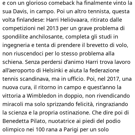
e con un glorioso comeback ha finalmente vinto la
sua Davis, in campo. Poi un altro tennista, questa
volta finlandese: Harri Heliövaara, ritirato dalle
competizioni nel 2013 per un grave problema di
spondilite anchilosante, completa gli studi in
ingegneria e tenta di prendere il brevetto di volo,
non riuscendoci per lo stesso problema alla
schiena. Senza perdersi d’animo Harri trova lavoro
all’aeroporto di Helsinki e aiuta la federazione
tennis scandinava, ma in ufficio. Poi, nel 2017, una
nuova cura, il ritorno in campo e quest’anno la
vittoria a Wimbledon in doppio, non rivendicando
miracoli ma solo sprizzando felicità, ringraziando
la scienza e la propria ostinazione. Che dire poi di
Benedetta Pilato, nuotatrice ai piedi del podio
olimpico nei 100 rana a Parigi per un solo