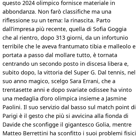
questo 2024 olimpico fornisce materiale in
abbondanza. Non farò classifiche ma una
riflessione su un tema: la rinascita. Parto
dall’impresa più recente, quella di Sofia Goggia
che al rientro, dopo 313 giorni, da un infortunio
terribile che le aveva frantumato tibia e malleolo e
portata a passo dal mollare tutto, è tornata
centrando un secondo posto in discesa libera e,
subito dopo, la vittoria del Super G. Dal tennis, nel
suo anno magico, scelgo Sara Errani, che a
trentasette anni e dopo svariate odissee ha vinto
una medaglia d’oro olimpica insieme a Jasmine
Paolini. Il suo servizio dal basso sul match point di
Parigi è il gesto che più si avvicina alla fionda di
Davide che sconfigge il gigantesco Golia, mentre
Matteo Berrettini ha sconfitto i suoi problemi fisici