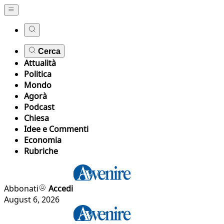
Cerca
Attualità
Politica
Mondo
Agorà
Podcast
Chiesa
Idee e Commenti
Economia
Rubriche
Abbonati
Accedi
August 6, 2026