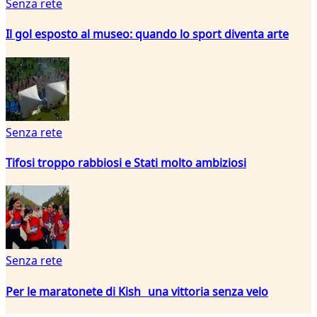
Senza rete
Il gol esposto al museo: quando lo sport diventa arte
Senza rete
Tifosi troppo rabbiosi e Stati molto ambiziosi
Senza rete
Per le maratonete di Kish una vittoria senza velo