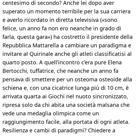
centesimo di secondo? Anche lei dopo aver
superato un momento terribile per la sua carriera
e averlo ricordato in diretta televisiva («sono
felice, un anno fa non ero neanche in grado di
farla, questa gara») ha costretto il presidente della
Repubblica Mattarella a cambiare un paradigma e
invitare al Quirinale anche gli atleti classificatisi al
quarto posto. A quell’incontro c’era pure Elena
Bertocchi, tuffatrice, che neanche un anno fa
pensava di smettere per un osteoma osteoide alla
schiena e, con una cicatrice lunga più di 10 cm, è
arrivata quarta ai Giochi nel nuoto sincronizzato,
ripresa solo da chi abita una società malsana che
vede una medaglia olimpica come un
raggiungimento facile, alla portata di ogni atleta.
Resilienza e cambi di paradigmi? Chiedere a