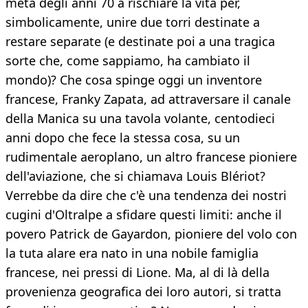
metà degli anni 70 a rischiare la vita per,
simbolicamente, unire due torri destinate a
restare separate (e destinate poi a una tragica
sorte che, come sappiamo, ha cambiato il
mondo)? Che cosa spinge oggi un inventore
francese, Franky Zapata, ad attraversare il canale
della Manica su una tavola volante, centodieci
anni dopo che fece la stessa cosa, su un
rudimentale aeroplano, un altro francese pioniere
dell'aviazione, che si chiamava Louis Blériot?
Verrebbe da dire che c'è una tendenza dei nostri
cugini d'Oltralpe a sfidare questi limiti: anche il
povero Patrick de Gayardon, pioniere del volo con
la tuta alare era nato in una nobile famiglia
francese, nei pressi di Lione. Ma, al di là della
provenienza geografica dei loro autori, si tratta