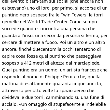
dell'evento o tam-tam sui social (che ancora non
esistevano) uno di loro, per primo, si accorse di un
puntino nero sospeso fra le Twin Towers, le torri
gemelle del World Trade Center. Come sempre
succede quando si incontra una persona che
guarda all'insù, una seconda persona si fermò, per
cercare di mettere a fuoco. Poi un altro e un altro
ancora, finché duecentomila occhi tentarono di
capire cosa fosse quel puntino che passeggiava
sospeso a 412 metri di altezza dal marciapiede.
Quel puntino era un uomo, un artista francese che
risponde al nome di Philippe Petit e che, quella
mattina di esattamente quarantacinque anni fa,
attraversò per otto volte lo spazio aereo che
divideva le due torri, camminando su una fune di
acciaio. «Un omaggio di stupefacente e indelebile