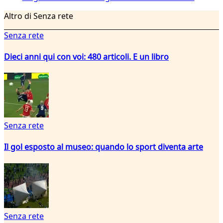
Altro di Senza rete
Senza rete
Dieci anni qui con voi: 480 articoli. E un libro
Senza rete
Il gol esposto al museo: quando lo sport diventa arte
Senza rete