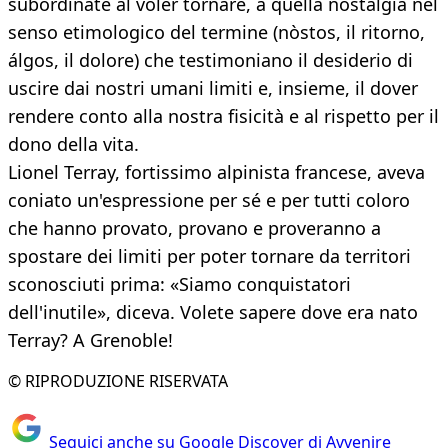
subordinate al voler tornare, a quella nostalgia nel
senso etimologico del termine (nòstos, il ritorno,
álgos, il dolore) che testimoniano il desiderio di
uscire dai nostri umani limiti e, insieme, il dover
rendere conto alla nostra fisicità e al rispetto per il
dono della vita.
Lionel Terray, fortissimo alpinista francese, aveva
coniato un'espressione per sé e per tutti coloro
che hanno provato, provano e proveranno a
spostare dei limiti per poter tornare da territori
sconosciuti prima: «Siamo conquistatori
dell'inutile», diceva. Volete sapere dove era nato
Terray? A Grenoble!
© RIPRODUZIONE RISERVATA
Seguici anche su Google Discover di Avvenire