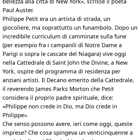
bellezza alla città di New York», scrisse il poeta
Paul Auster.
Philippe Petit era un artista di strada, un
giocoliere, ma soprattutto un funambolo. Dopo un
incredibile curriculum di camminate sulla fune
(per esempio fra i campanili di Notre Dame a
Parigi o sopra le cascate del Niagara) vive oggi
nella Cattedrale di Saint John the Divine, a New
York, ospite del programma di residenza per
anziani artisti. Il Decano emerito della Cattedrale,
il reverendo James Parks Morton che Petit
considera il proprio padre spirituale, dice:
«Philippe non crede in Dio, ma Dio crede in
Philippe».
Che senso possono avere, ieri come oggi, queste
imprese? Che cosa spingeva un venticinquenne a