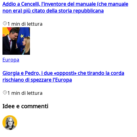
Addio a Cencelli, l'inventore del manuale (che manuale
non era) più citato della storia repubblicana
1 min di lettura
Europa
Giorgia e Pedro, i due «opposti» che tirando la corda
rischiano di spezzare l'Europa
1 min di lettura
Idee e commenti