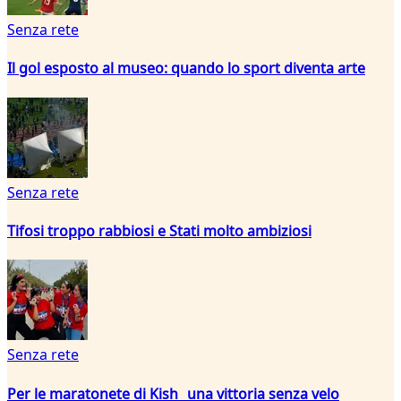
Senza rete
Il gol esposto al museo: quando lo sport diventa arte
Senza rete
Tifosi troppo rabbiosi e Stati molto ambiziosi
Senza rete
Per le maratonete di Kish una vittoria senza velo