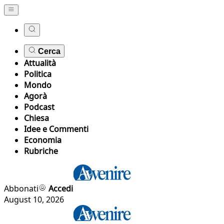
Cerca
Attualità
Politica
Mondo
Agorà
Podcast
Chiesa
Idee e Commenti
Economia
Rubriche
Abbonati
Accedi
August 10, 2026