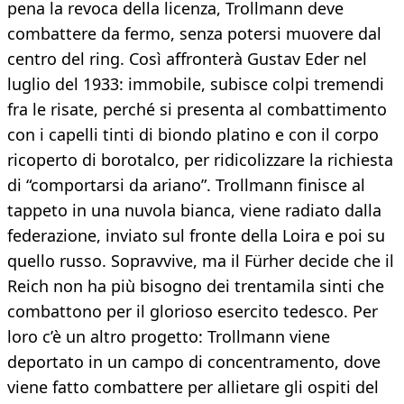
pena la revoca della licenza, Trollmann deve
combattere da fermo, senza potersi muovere dal
centro del ring. Così affronterà Gustav Eder nel
luglio del 1933: immobile, subisce colpi tremendi
fra le risate, perché si presenta al combattimento
con i capelli tinti di biondo platino e con il corpo
ricoperto di borotalco, per ridicolizzare la richiesta
di “comportarsi da ariano”. Trollmann finisce al
tappeto in una nuvola bianca, viene radiato dalla
federazione, inviato sul fronte della Loira e poi su
quello russo. Sopravvive, ma il Fürher decide che il
Reich non ha più bisogno dei trentamila sinti che
combattono per il glorioso esercito tedesco. Per
loro c’è un altro progetto: Trollmann viene
deportato in un campo di concentramento, dove
viene fatto combattere per allietare gli ospiti del