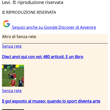
Levi. © riproduzione riservata
© RIPRODUZIONE RISERVATA
Seguici anche su Google Discover di Avvenire
Altro di Senza rete
Senza rete
Dieci anni qui con voi: 480 articoli. E un libro
Senza rete
Il gol esposto al museo: quando lo sport diventa arte