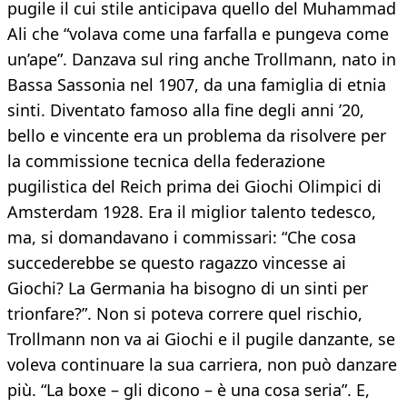
pugile il cui stile anticipava quello del Muhammad
Ali che “volava come una farfalla e pungeva come
un’ape”. Danzava sul ring anche Trollmann, nato in
Bassa Sassonia nel 1907, da una famiglia di etnia
sinti. Diventato famoso alla fine degli anni ’20,
bello e vincente era un problema da risolvere per
la commissione tecnica della federazione
pugilistica del Reich prima dei Giochi Olimpici di
Amsterdam 1928. Era il miglior talento tedesco,
ma, si domandavano i commissari: “Che cosa
succederebbe se questo ragazzo vincesse ai
Giochi? La Germania ha bisogno di un sinti per
trionfare?”. Non si poteva correre quel rischio,
Trollmann non va ai Giochi e il pugile danzante, se
voleva continuare la sua carriera, non può danzare
più. “La boxe – gli dicono – è una cosa seria”. E,