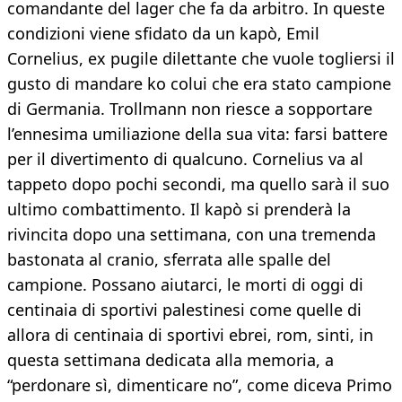
comandante del lager che fa da arbitro. In queste
condizioni viene sfidato da un kapò, Emil
Cornelius, ex pugile dilettante che vuole togliersi il
gusto di mandare ko colui che era stato campione
di Germania. Trollmann non riesce a sopportare
l’ennesima umiliazione della sua vita: farsi battere
per il divertimento di qualcuno. Cornelius va al
tappeto dopo pochi secondi, ma quello sarà il suo
ultimo combattimento. Il kapò si prenderà la
rivincita dopo una settimana, con una tremenda
bastonata al cranio, sferrata alle spalle del
campione. Possano aiutarci, le morti di oggi di
centinaia di sportivi palestinesi come quelle di
allora di centinaia di sportivi ebrei, rom, sinti, in
questa settimana dedicata alla memoria, a
“perdonare sì, dimenticare no”, come diceva Primo