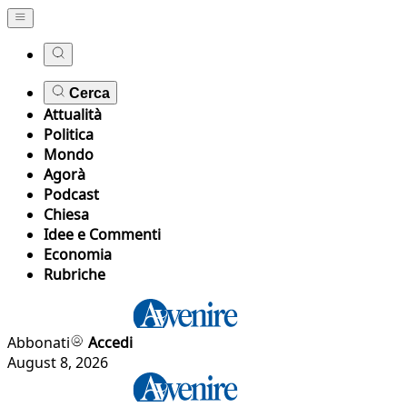
Cerca
Attualità
Politica
Mondo
Agorà
Podcast
Chiesa
Idee e Commenti
Economia
Rubriche
Abbonati
Accedi
August 8, 2026