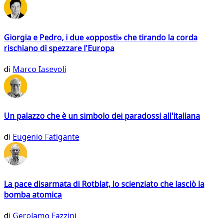
Giorgia e Pedro, i due «opposti» che tirando la corda
rischiano di spezzare l'Europa
di
Marco Iasevoli
Un palazzo che è un simbolo dei paradossi all'italiana
di
Eugenio Fatigante
La pace disarmata di Rotblat, lo scienziato che lasciò la
bomba atomica
di
Gerolamo Fazzini