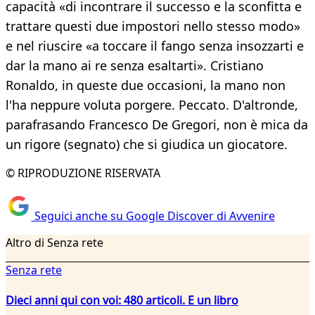
capacità «di incontrare il successo e la sconfitta e
trattare questi due impostori nello stesso modo»
e nel riuscire «a toccare il fango senza insozzarti e
dar la mano ai re senza esaltarti». Cristiano
Ronaldo, in queste due occasioni, la mano non
l'ha neppure voluta porgere. Peccato. D'altronde,
parafrasando Francesco De Gregori, non è mica da
un rigore (segnato) che si giudica un giocatore.
© RIPRODUZIONE RISERVATA
Seguici anche su Google Discover di Avvenire
Altro di Senza rete
Senza rete
Dieci anni qui con voi: 480 articoli. E un libro