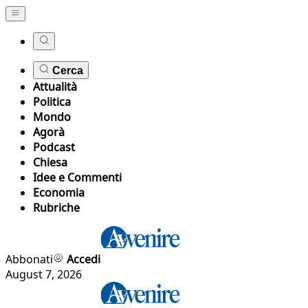
Cerca
Attualità
Politica
Mondo
Agorà
Podcast
Chiesa
Idee e Commenti
Economia
Rubriche
Abbonati
Accedi
August 7, 2026