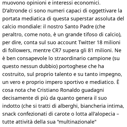
muovono opinioni e interessi economici.
D'altronde ci sono numeri capaci di oggettivare la
portata mediatica di questa superstar assoluta del
calcio mondiale: il nostro Santo Padre (che
peraltro, come noto, è un grande tifoso di calcio),
per dire, conta sul suo account Twitter 18 milioni
di followers, mentre CR7 supera gli 81 milioni. Ne
è ben consapevole lo straordinario campione (su
questo nessun dubbio) portoghese che ha
costruito, sul proprio talento e su tanto impegno,
un vero e proprio impero sportivo e mediatico. È
cosa nota che Cristiano Ronaldo guadagni
decisamente di più da quanto genera il suo
indotto (che si tratti di alberghi, biancheria intima,
snack confezionati di carote o lotta all'alopecia –
tutte attività della sua "multinazionale"