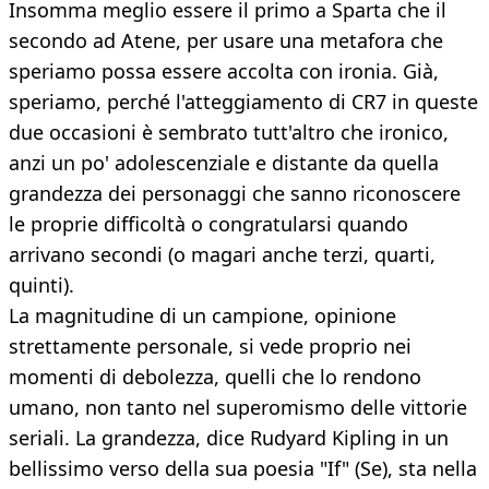
Insomma meglio essere il primo a Sparta che il
secondo ad Atene, per usare una metafora che
speriamo possa essere accolta con ironia. Già,
speriamo, perché l'atteggiamento di CR7 in queste
due occasioni è sembrato tutt'altro che ironico,
anzi un po' adolescenziale e distante da quella
grandezza dei personaggi che sanno riconoscere
le proprie difficoltà o congratularsi quando
arrivano secondi (o magari anche terzi, quarti,
quinti).
La magnitudine di un campione, opinione
strettamente personale, si vede proprio nei
momenti di debolezza, quelli che lo rendono
umano, non tanto nel superomismo delle vittorie
seriali. La grandezza, dice Rudyard Kipling in un
bellissimo verso della sua poesia "If" (Se), sta nella