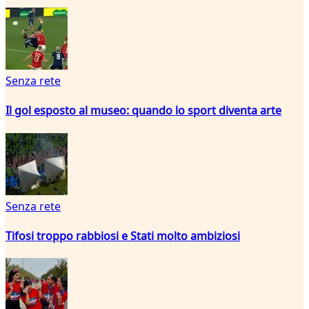
Senza rete
Il gol esposto al museo: quando lo sport diventa arte
Senza rete
Tifosi troppo rabbiosi e Stati molto ambiziosi